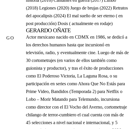
historia (2016) Cantantes en guerra (2017) Limbo
(2018) Legiones (2020) Juego de brujas (2022) Retratos
del apocalipsis (2024) El mal sueño de ser eterno ( en
post producción) Dosis ( actualmente en rodaje)
GERARDO OÑATE
Actor mexicano nacido en CDMX en 1986, se dedicó a
GO
los derechos humanos hasta que incursionó en
televisión, radio, y eventualmente cine. Luego de más de
30 cortometrajes (en varios de ellos también como
guionista y productor), y tras el éxito de producciones
como El Poderoso Victoria, La Laguna Rosa, o su
participación en series como Ahora Que No Estás para
Prime Video, Bandidos (Temporada 2) para Netflix o
Lobo – Morir Matando para Telemundo, incursiona
como director con el El Vocho del Averno, cortometraje
chilango de terror-cumbiero el cual cuenta con más de
45 selecciones a nivel nacional e internacional, y 5