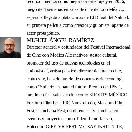
reconocimientos como mejor cortometraje y en 2026,
luego de 4 semanas en salas de cine de todo México,
espera la llegada a plataformas de El Ritual del Nahual,
su primera película como creador y guionista, aparte de
actor protagónico.
MIGUEL ÁNGEL RAMÍREZ
Director general y cofundador del Festival Internacional
de Cine con Medios Alternativos, gestor cultural,
promotor del uso de nuevas tecnologías en el
audiovisual, artista plástico, director de arte en cine,
teatro y tv, ha sido jurado de concursos de tecnología
como “Soluciones para el futuro, Premio del IPN” ,
jurado en festivales de cine como SHORTS MÉXICO
Feratum Film Fest, FIC Nuevo León, Macabro Film
Fest, Tlanchana Fest, conferencista y panelista en
eventos y proyectos como Talent Land Jalisco,
Epicentro GIFF, VR FEST Mx, SAE INSTITUTE,