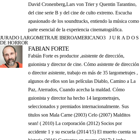
David Cronenberg,Lars von Trier y Quentin Tarantino,
del cine serie B y del cine de culto extremo. Escucha
apasionado de los soundtracks, entiendo la música como
parte esencial de la experiencia cinematográfica.
JURADO LARGOMETRAJE IBEROAMERICANO
3 JURADOS
DE HORROR
FABIAN FORTE
Fabián Forte es productor ,asistente de dirección,
guionista y director de cine. Cómo asistente de dirección
o director asistente, trabajo en más de 35 largometrajes ,
algunos de ellos son las películas Diablo, Camino a La
Paz, Aterrados, Cuando acecha la maldad. Cómo
guionista y director ha hecho 14 largometrajes,
seleccionados y premiados internacionalmente. Sus
titulos son Mala Carne (2003) Celo (2007) Malditos
sean! ( 2010) La corporación (2012) Socios por
accidente 1 y su escuela (2014/15) El muerto cuenta su