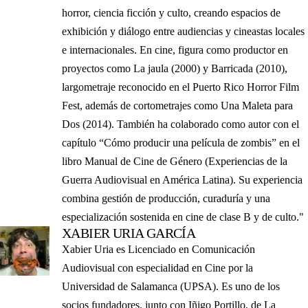
horror, ciencia ficción y culto, creando espacios de
exhibición y diálogo entre audiencias y cineastas locales
e internacionales. En cine, figura como productor en
proyectos como La jaula (2000) y Barricada (2010),
largometraje reconocido en el Puerto Rico Horror Film
Fest, además de cortometrajes como Una Maleta para
Dos (2014). También ha colaborado como autor con el
capítulo “Cómo producir una película de zombis” en el
libro Manual de Cine de Género (Experiencias de la
Guerra Audiovisual en América Latina). Su experiencia
combina gestión de producción, curaduría y una
especialización sostenida en cine de clase B y de culto."
XABIER URIA GARCÍA
Xabier Uria es Licenciado en Comunicación
Audiovisual con especialidad en Cine por la
Universidad de Salamanca (UPSA). Es uno de los
socios fundadores, junto con Iñigo Portillo, de La