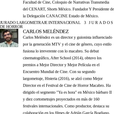
Facultad de Cine, Coloquio de Narrativas Transmedia
del CENART, Shorts México. Fundador Y Presidente de
la Delegación CANACINE Estado de México.
JURADO LARGOMETRAJE INTERNACIONAL
3 JURADOS
DE HORROR
CARLOS MELÉNDEZ
Carlos Meléndez es un director y guionista influenciado
por la generación MTV y el cine de género, cuyo estilo
fusiona lo irreverente con lo macabro. Su debut
cinematográfico, After School (2014), obtuvo los
premios a Mejor Director y Mejor Película en el
Encuentro Mundial de Cine. Con su segundo
largometraje, Histeria (2016), se alzó como Mejor
Director en el Festival de Cine de Horror Macabro. Ha
dirigido el segmento "Ya es hora" en México bárbaro II
y diez cortometrajes proyectados en más de 160
festivales internacionales. Como productor, destaca su
colaboración en los filmes de Adrián García Bogliano,