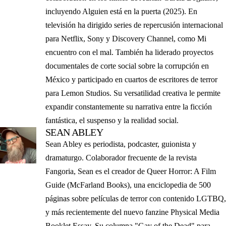
incluyendo Alguien está en la puerta (2025). En
televisión ha dirigido series de repercusión internacional
para Netflix, Sony y Discovery Channel, como Mi
encuentro con el mal. También ha liderado proyectos
documentales de corte social sobre la corrupción en
México y participado en cuartos de escritores de terror
para Lemon Studios. Su versatilidad creativa le permite
expandir constantemente su narrativa entre la ficción
fantástica, el suspenso y la realidad social.
SEAN ABLEY
Sean Abley es periodista, podcaster, guionista y
dramaturgo. Colaborador frecuente de la revista
Fangoria, Sean es el creador de Queer Horror: A Film
Guide (McFarland Books), una enciclopedia de 500
páginas sobre películas de terror con contenido LGTBQ,
y más recientemente del nuevo fanzine Physical Media
Booklet Essay. Su columna "Gay of the Dead" para