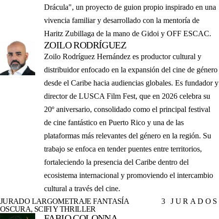
Drácula", un proyecto de guion propio inspirado en una
vivencia familiar y desarrollado con la mentoría de
Haritz Zubillaga de la mano de Gidoi y OFF ESCAC.
ZOILO RODRÍGUEZ
Zoilo Rodríguez Hernández es productor cultural y
distribuidor enfocado en la expansión del cine de género
desde el Caribe hacia audiencias globales. Es fundador y
director de LUSCA Film Fest, que en 2026 celebra su
20º aniversario, consolidado como el principal festival
de cine fantástico en Puerto Rico y una de las
plataformas más relevantes del género en la región. Su
trabajo se enfoca en tender puentes entre territorios,
fortaleciendo la presencia del Caribe dentro del
ecosistema internacional y promoviendo el intercambio
cultural a través del cine.
JURADO LARGOMETRAJE FANTASÍA
3 JURADOS
OSCURA, SCIFI Y THRILLER
FABIO COLONNA