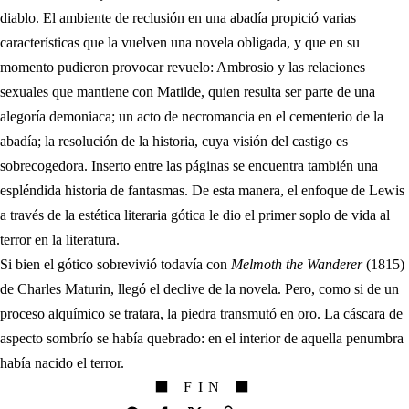
diablo. El ambiente de reclusión en una abadía propició varias
características que la vuelven una novela obligada, y que en su
momento pudieron provocar revuelo: Ambrosio y las relaciones
sexuales que mantiene con Matilde, quien resulta ser parte de una
alegoría demoniaca; un acto de necromancia en el cementerio de la
abadía; la resolución de la historia, cuya visión del castigo es
sobrecogedora. Inserto entre las páginas se encuentra también una
espléndida historia de fantasmas. De esta manera, el enfoque de Lewis
a través de la estética literaria gótica le dio el primer soplo de vida al
terror en la literatura.
Si bien el gótico sobrevivió todavía con
Melmoth the Wanderer
(1815)
de Charles Maturin, llegó el declive de la novela. Pero, como si de un
proceso alquímico se tratara, la piedra transmutó en oro. La cáscara de
aspecto sombrío se había quebrado: en el interior de aquella penumbra
había nacido el terror.
⬛ FIN ⬛