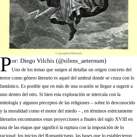
P
or: Diego Vilchis (@silens_aeternum)
Uno de los temas que surgen al detallar un origen concreto del
terror como género literario es aquel del umbral donde se cruza con lo
fantástico. Es posible que en más de una ocasión se llegue a sugerir a
uno dentro del otro. Si bien esta exploración se intercala con la
mitología y algunos preceptos de las religiones – sobre lo desconocido
y la moralidad como el motor del miedo – , en términos estrictamente
literarios encontramos estas proyecciones a finales del siglo XVIII en
una de las etapas que significó la ruptura con la imposición de lo
racional: los inicios del Romanticismo, las bases que lo establecieron