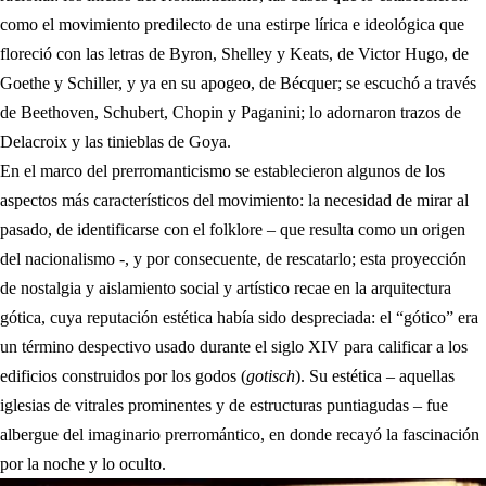
como el movimiento predilecto de una estirpe lírica e ideológica que
floreció con las letras de Byron, Shelley y Keats, de Victor Hugo, de
Goethe y Schiller, y ya en su apogeo, de Bécquer; se escuchó a través
de Beethoven, Schubert, Chopin y Paganini; lo adornaron trazos de
Delacroix y las tinieblas de Goya.
En el marco del prerromanticismo se establecieron algunos de los
aspectos más característicos del movimiento: la necesidad de mirar al
pasado, de identificarse con el folklore – que resulta como un origen
del nacionalismo -, y por consecuente, de rescatarlo; esta proyección
de nostalgia y aislamiento social y artístico recae en la arquitectura
gótica, cuya reputación estética había sido despreciada: el “gótico” era
un término despectivo usado durante el siglo XIV para calificar a los
edificios construidos por los godos (
gotisch
). Su estética – aquellas
iglesias de vitrales prominentes y de estructuras puntiagudas – fue
albergue del imaginario prerromántico, en donde recayó la fascinación
por la noche y lo oculto.