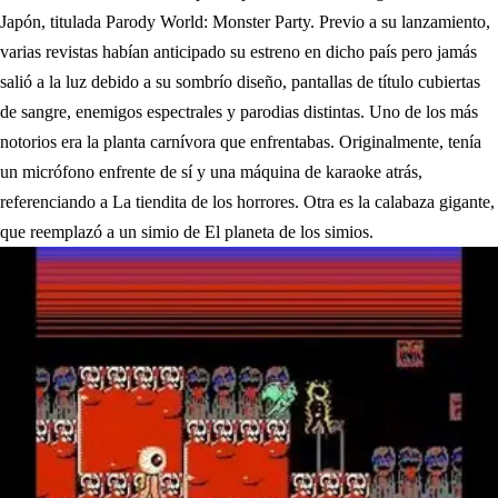
Japón, titulada Parody World: Monster Party. Previo a su lanzamiento,
varias revistas habían anticipado su estreno en dicho país pero jamás
salió a la luz debido a su sombrío diseño, pantallas de título cubiertas
de sangre, enemigos espectrales y parodias distintas. Uno de los más
notorios era la planta carnívora que enfrentabas. Originalmente, tenía
un micrófono enfrente de sí y una máquina de karaoke atrás,
referenciando a La tiendita de los horrores. Otra es la calabaza gigante,
que reemplazó a un simio de El planeta de los simios.