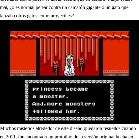
mal, ¿o es normal pelear contra un camarón gigante o un gato que
lanzaba otros gatos como proyectiles?
Muchos misterios alrededor de este diseño quedaron resueltos cuando
en 2011, fue encontrado un prototipo de la versión original hecha en