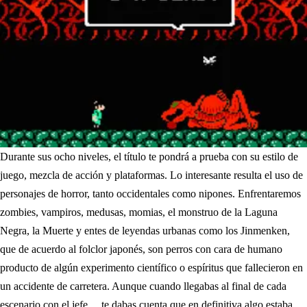
Durante sus ocho niveles, el título te pondrá a prueba con su estilo de
juego, mezcla de acción y plataformas. Lo interesante resulta el uso de
personajes de horror, tanto occidentales como nipones. Enfrentaremos
zombies, vampiros, medusas, momias, el monstruo de la Laguna
Negra, la Muerte y entes de leyendas urbanas como los Jinmenken,
que de acuerdo al folclor japonés, son perros con cara de humano
producto de algún experimento científico o espíritus que fallecieron en
un accidente de carretera. Aunque cuando llegabas al final de cada
escenario con el jefe… te dabas cuenta que en definitiva algo estaba