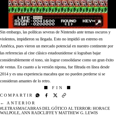
Sin embargo, las políticas severas de Nintendo ante temas oscuros y
violentos, impidieron su llegada. Esto no impidió un estreno en
América, pues vieron un mercado potencial en nuestro continente por
las referencias al cine clásico estadounidense si lograban bajar
considerablemente el tono, sin lograr consolidarse como un gran éxito
de ventas. En cuanto a la versión nipona, fue filtrada en línea desde
2014 y es una experiencia macabra que no pueden perderse si se
consideran amantes de lo retro.
⬛ FIN ⬛
COMPARTIR
←
ANTERIOR
#LETRASMACABRAS DEL GÓTICO AL TERROR: HORACE
WALPOLE, ANN RADCLIFFE Y MATTHEW G. LEWIS