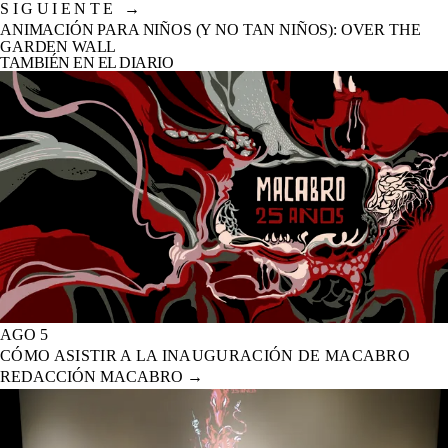
SIGUIENTE
→
ANIMACIÓN PARA NIÑOS (Y NO TAN NIÑOS): OVER THE
GARDEN WALL
TAMBIÉN EN EL DIARIO
AGO 5
CÓMO ASISTIR A LA INAUGURACIÓN DE MACABRO
REDACCIÓN MACABRO
→