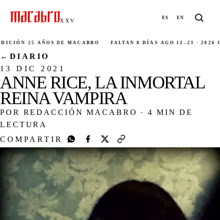
ES
EN
XXV
ICIÓN
·
25 AÑOS DE MACABRO
FALTAN 8 DÍAS
·
AGO 12–23 · 2026
·
CI
←
DIARIO
13 DIC 2021
ANNE RICE, LA INMORTAL
REINA VAMPIRA
POR REDACCIÓN MACABRO
·
4 MIN DE
LECTURA
COMPARTIR