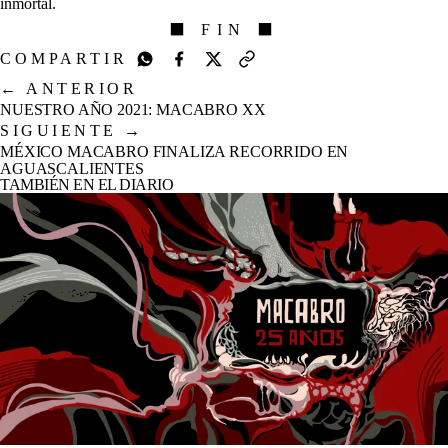
inmortal.
⬛ FIN ⬛
COMPARTIR
←
ANTERIOR
NUESTRO AÑO 2021: MACABRO XX
SIGUIENTE
→
MÉXICO MACABRO FINALIZA RECORRIDO EN
AGUASCALIENTES
TAMBIÉN EN EL DIARIO