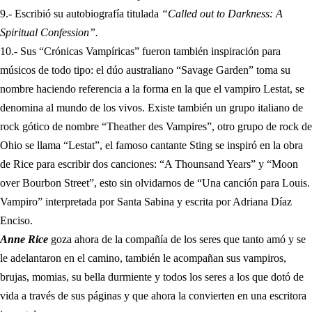
9.- Escribió su autobiografía titulada
“Called out to Darkness: A
Spiritual Confession”.
10.- Sus “Crónicas Vampíricas” fueron también inspiración para
músicos de todo tipo: el dúo australiano “Savage Garden” toma su
nombre haciendo referencia a la forma en la que el vampiro Lestat, se
denomina al mundo de los vivos. Existe también un grupo italiano de
rock gótico de nombre “Theather des Vampires”, otro grupo de rock de
Ohio se llama “Lestat”, el famoso cantante Sting se inspiró en la obra
de Rice para escribir dos canciones: “A Thounsand Years” y “Moon
over Bourbon Street”, esto sin olvidarnos de “Una canción para Louis.
Vampiro” interpretada por Santa Sabina y escrita por Adriana Díaz
Enciso.
Anne Rice
goza ahora de la compañía de los seres que tanto amó y se
le adelantaron en el camino, también le acompañan sus vampiros,
brujas, momias, su bella durmiente y todos los seres a los que dotó de
vida a través de sus páginas y que ahora la convierten en una escritora