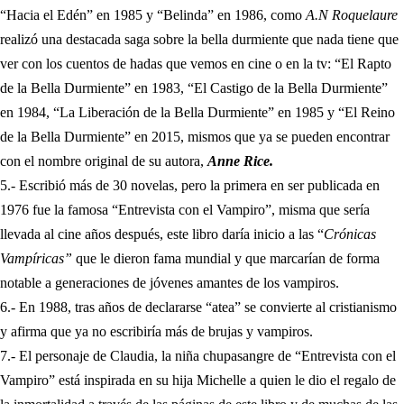
“Hacia el Edén” en 1985 y “Belinda” en 1986, como
A.N Roquelaure
realizó una destacada saga sobre la bella durmiente que nada tiene que
ver con los cuentos de hadas que vemos en cine o en la tv: “El Rapto
de la Bella Durmiente” en 1983, “El Castigo de la Bella Durmiente”
en 1984, “La Liberación de la Bella Durmiente” en 1985 y “El Reino
de la Bella Durmiente” en 2015, mismos que ya se pueden encontrar
con el nombre original de su autora,
Anne Rice.
5.- Escribió más de 30 novelas, pero la primera en ser publicada en
1976 fue la famosa “Entrevista con el Vampiro”, misma que sería
llevada al cine años después, este libro daría inicio a las “
Crónicas
Vampíricas”
que le dieron fama mundial y que marcarían de forma
notable a generaciones de jóvenes amantes de los vampiros.
6.- En 1988, tras años de declararse “atea” se convierte al cristianismo
y afirma que ya no escribiría más de brujas y vampiros.
7.- El personaje de Claudia, la niña chupasangre de “Entrevista con el
Vampiro” está inspirada en su hija Michelle a quien le dio el regalo de