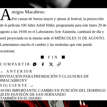
A
migos Macabros:
Por causas de fuerza mayor y ajenas al festival, la proyección
de la película 100 Jahre Adolf Hitler, programada para este lunes 29 de
agosto a las 19:00 en el Laboratorio Arte Alameda, cambiará de día y
será proyectada en la misma sede el MIÉRCOLES 31 DE AGOSTO.
Lamentamos mucho el cambio y las molestias que este pueda
ocasionar.
⬛ FIN ⬛
COMPARTIR
←
ANTERIOR
INVITACIÓN PARA PREMIACIÓN Y CLAUSURA DE
#MACABROXV
SIGUIENTE
→
AVISO IMPORTANTE: CAMBIO EN FUNCIÓN DEL DOMINGO
28 EN PANTEÓN DE SAN FERNANDO
TAMBIÉN EN EL DIARIO