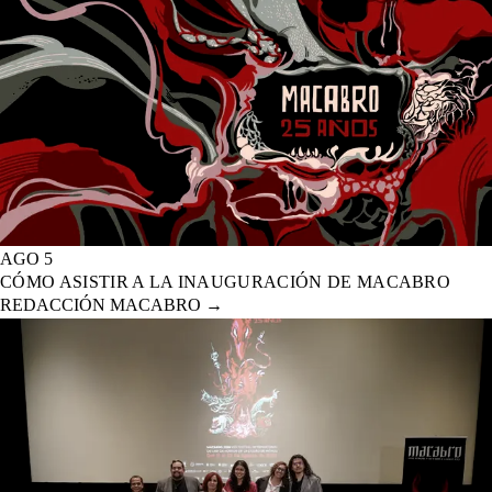
AGO 5
CÓMO ASISTIR A LA INAUGURACIÓN DE MACABRO
REDACCIÓN MACABRO
→