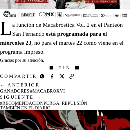
L
a función de Macabróstica Vol. 2 en el Panteón
San Fernando
está programada para el
miércoles 23
, no para el martes 22 como viene en el
programa impreso.
Gracias por su atención.
⬛ FIN ⬛
COMPARTIR
←
ANTERIOR
GANADORES #MACABROXVI
SIGUIENTE
→
#RECOMENDACIONPURGA: REPULSIÓN
TAMBIÉN EN EL DIARIO