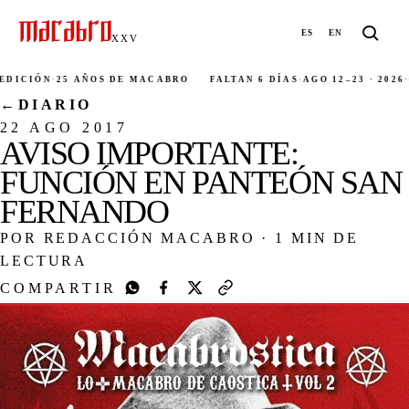
ES
EN
XXV
DICIÓN
·
25 AÑOS DE MACABRO
FALTAN 6 DÍAS
·
AGO 12–23 · 2026
·
C
←
DIARIO
22 AGO 2017
AVISO IMPORTANTE:
FUNCIÓN EN PANTEÓN SAN
FERNANDO
POR REDACCIÓN MACABRO
·
1 MIN DE
LECTURA
COMPARTIR