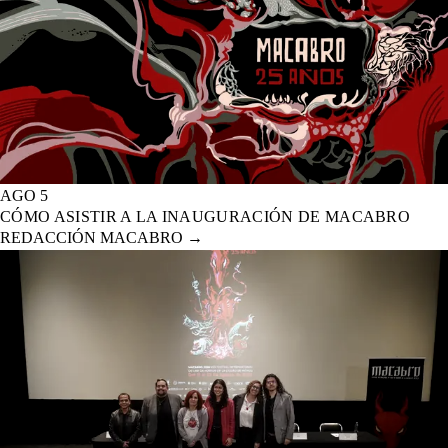
AGO 5
CÓMO ASISTIR A LA INAUGURACIÓN DE MACABRO
REDACCIÓN MACABRO
→