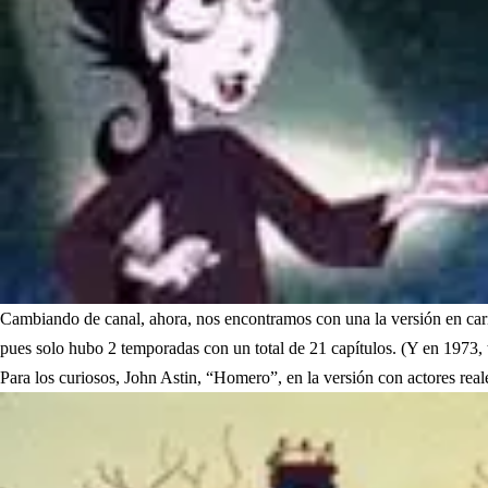
Cambiando de canal, ahora, nos encontramos con una la versión en caric
pues solo hubo 2 temporadas con un total de 21 capítulos. (Y en 1973, t
Para los curiosos, John Astin, “Homero”, en la versión con actores rea