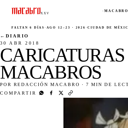
MACABRO
●
XXV
FALTAN 6 DÍAS
·
AGO 12–23 · 2026
·
CIUDAD DE MÉXI
←
DIARIO
30 ABR 2018
CARICATURAS 
MACABROS
POR REDACCIÓN MACABRO
·
7 MIN DE LEC
COMPARTIR