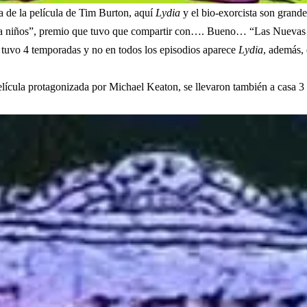
ia de la película de Tim Burton, aquí
Lydia
y el bio-exorcista son grand
ra niños”, premio que tuvo que compartir con…. Bueno… “Las Nuevas
 tuvo 4 temporadas y no en todos los episodios aparece
Lydia
, además, 
lícula protagonizada por Michael Keaton, se llevaron también a casa 3 c