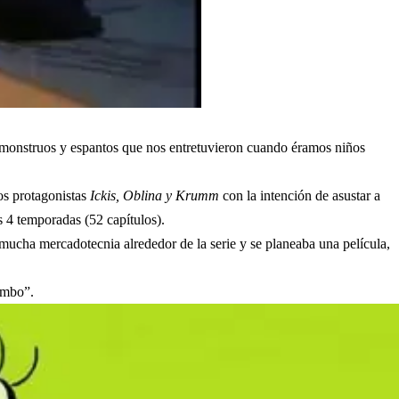
r, monstruos y espantos que nos entretuvieron cuando éramos niños
los protagonistas
Ickis, Oblina y Krumm
con la intención de asustar a
as 4 temporadas (52 capítulos).
cha mercadotecnia alrededor de la serie y se planeaba una película,
imbo”.