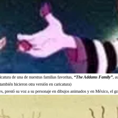
atura de una de nuestras familias favoritas,
“The Addams Family”
, a
ambién hicieron otra versión en caricatura)
les, prestó su voz a su personaje en dibujos animados y en México, el g