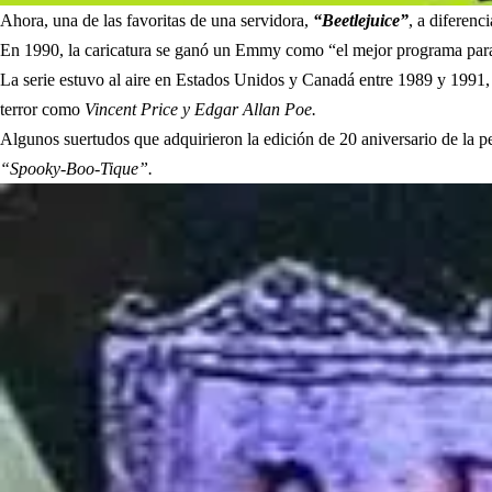
Ahora, una de las favoritas de una servidora,
“Beetlejuice”
, a diferenc
En 1990, la caricatura se ganó un Emmy como “el mejor programa pa
La serie estuvo al aire en Estados Unidos y Canadá entre 1989 y 1991,
terror como
Vincent Price y Edgar Allan Poe.
Algunos suertudos que adquirieron la edición de 20 aniversario de la pe
“Spooky-Boo-Tique”.