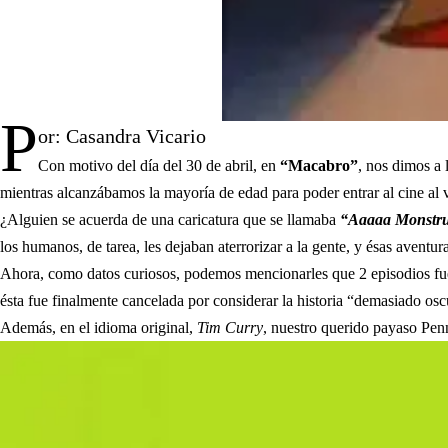
P
or: Casandra Vicario
Con motivo del día del 30 de abril, en
“Macabro”
, nos dimos a 
mientras alcanzábamos la mayoría de edad para poder entrar al cine al v
¿Alguien se acuerda de una caricatura que se llamaba
“Aaaaa Monstru
los humanos, de tarea, les dejaban aterrorizar a la gente, y ésas aventur
Ahora, como datos curiosos, podemos mencionarles que 2 episodios fue
ésta fue finalmente cancelada por considerar la historia “demasiado oscu
Además, en el idioma original,
Tim Curry
, nuestro querido payaso Pen