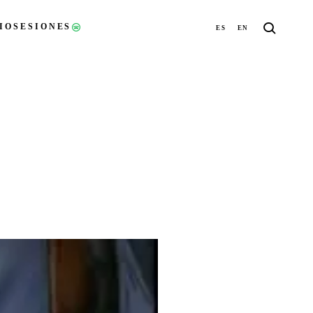
IO
SESIONES
ES
EN
(ABRE EN UNA NUEVA PESTAÑA)