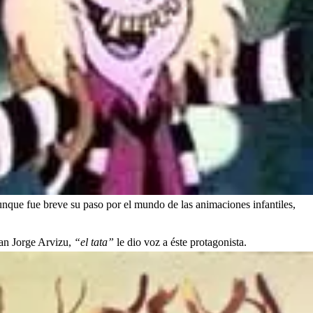
unque fue breve su paso por el mundo de las animaciones infantiles,
ran Jorge Arvizu,
“el tata”
le dio voz a éste protagonista.