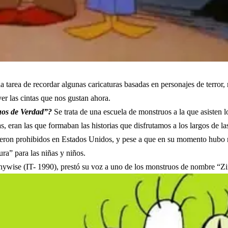
la tarea de recordar algunas caricaturas basadas en personajes de terro
er las cintas que nos gustan ahora.
os de Verdad”?
Se trata de una escuela de monstruos a la que asisten 
as, eran las que formaban las historias que disfrutamos a los largos de l
ron prohibidos en Estados Unidos, y pese a que en su momento hubo mu
ra” para las niñas y niños.
nywise (IT- 1990), prestó su voz a uno de los monstruos de nombre “Z