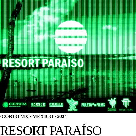
·
CORTO MX · MÉXICO · 2024
RESORT PARAÍSO