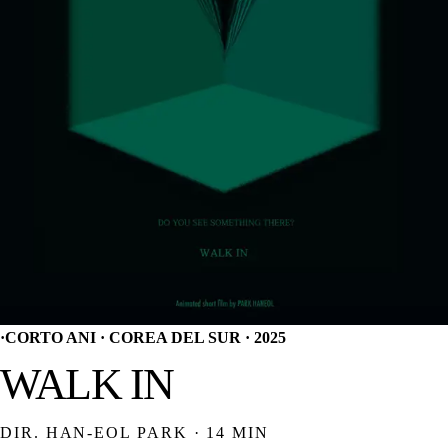
·
CORTO ANI · COREA DEL SUR · 2025
WALK IN
DIR. HAN-EOL PARK · 14 MIN