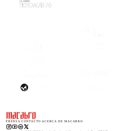
(SE ABRE EN OTRA PESTAÑA)
(SE ABRE EN
(SE ABRE EN OTRA PESTAÑA)
(SE ABRE EN
(SE ABRE EN OTRA PESTAÑA)
(SE ABRE EN
(SE ABRE EN OTRA PESTAÑA)
(SE ABRE EN
(SE ABRE EN
(SE ABRE EN OTRA PESTAÑA)
(SE ABRE EN
(SE ABRE EN OTRA PESTAÑA)
(SE ABRE EN
PRENSA
·
CONTACTO
·
ACERCA DE MACABRO
Instagram (abre en una nueva pestaña)
YouTube (abre en una nueva pestaña)
Spotify (abre en una nueva pestaña)
X (abre en una nueva pestaña)