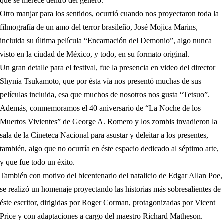
que se merece dentro del género.
Otro manjar para los sentidos, ocurrió cuando nos proyectaron toda la
filmografía de un amo del terror brasileño, José Mojica Marins,
incluida su última película “Encarnación del Demonio”, algo nunca
visto en la ciudad de México, y todo, en su formato original.
Un gran detalle para el festival, fue la presencia en video del director
Shynia Tsukamoto, que por ésta vía nos presentó muchas de sus
películas incluida, esa que muchos de nosotros nos gusta “Tetsuo”.
Además, conmemoramos el 40 aniversario de “La Noche de los
Muertos Vivientes” de George A. Romero y los zombis invadieron la
sala de la Cineteca Nacional para asustar y deleitar a los presentes,
también, algo que no ocurría en éste espacio dedicado al séptimo arte,
y que fue todo un éxito.
También con motivo del bicentenario del natalicio de Edgar Allan Poe,
se realizó un homenaje proyectando las historias más sobresalientes de
éste escritor, dirigidas por Roger Corman, protagonizadas por Vicent
Price y con adaptaciones a cargo del maestro Richard Matheson.