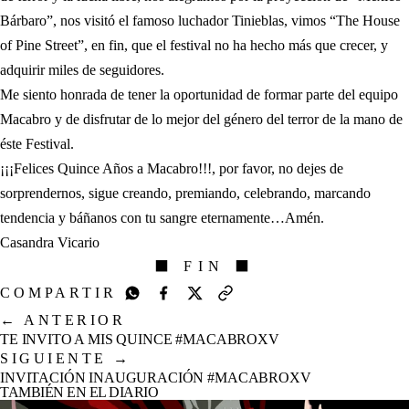
Bárbaro”, nos visitó el famoso luchador Tinieblas, vimos “The House
of Pine Street”, en fin, que el festival no ha hecho más que crecer, y
adquirir miles de seguidores.
Me siento honrada de tener la oportunidad de formar parte del equipo
Macabro y de disfrutar de lo mejor del género del terror de la mano de
éste Festival.
¡¡¡Felices Quince Años a Macabro!!!, por favor, no dejes de
sorprendernos, sigue creando, premiando, celebrando, marcando
tendencia y báñanos con tu sangre eternamente…Amén.
Casandra Vicario
⬛ FIN ⬛
COMPARTIR
←
ANTERIOR
TE INVITO A MIS QUINCE #MACABROXV
SIGUIENTE
→
INVITACIÓN INAUGURACIÓN #MACABROXV
TAMBIÉN EN EL DIARIO