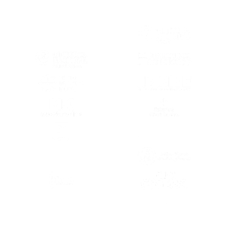
(SE ABRE EN OTRA PESTAÑA)
(SE ABRE EN
(SE ABRE EN OTRA PESTAÑA)
(SE ABRE EN
(SE ABRE EN OTRA PESTAÑA)
(SE ABRE EN
(SE ABRE EN OTRA PESTAÑA)
(SE ABRE EN
(SE ABRE EN OTRA PESTAÑA)
(SE ABRE EN
(SE ABRE EN OTRA PESTAÑA)
(SE ABRE EN
(SE ABRE EN
(SE ABRE EN OTRA PESTAÑA)
(SE ABRE EN