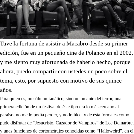
Tuve la fortuna de asistir a Macabro desde su primer
edición, fue en un pequeño cine de Polanco en el 2002,
y me siento muy afortunada de haberlo hecho, porque
ahora, puedo compartir con ustedes un poco sobre el
tema, esto, por supuesto con motivo de sus quince
años.
Para quien es, no sólo un fanático, sino un amante del terror, una
primera edición de un festival de éste tipo era lo más cercano al
paraíso, no me lo podía perder, y no lo hice, y de ésta forma es como
pude disfrutar de “Jesucristo, Cazador de Vampiros” de Lee Demarbre,
y unas funciones de cortometrajes conocidas como “Halloweird”, en el