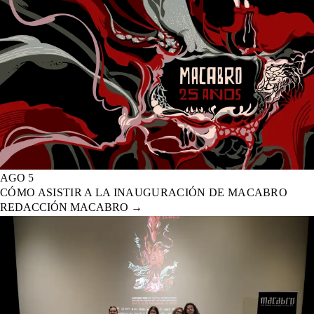
AGO 5
CÓMO ASISTIR A LA INAUGURACIÓN DE MACABRO
REDACCIÓN MACABRO
→