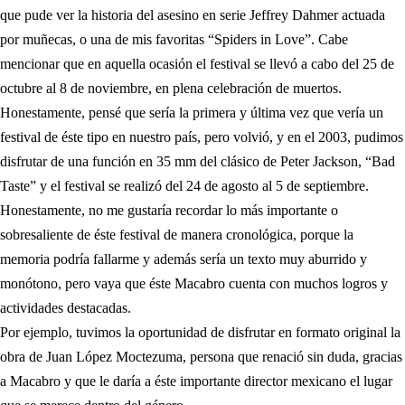
que pude ver la historia del asesino en serie Jeffrey Dahmer actuada
por muñecas, o una de mis favoritas “Spiders in Love”. Cabe
mencionar que en aquella ocasión el festival se llevó a cabo del 25 de
octubre al 8 de noviembre, en plena celebración de muertos.
Honestamente, pensé que sería la primera y última vez que vería un
festival de éste tipo en nuestro país, pero volvió, y en el 2003, pudimos
disfrutar de una función en 35 mm del clásico de Peter Jackson, “Bad
Taste” y el festival se realizó del 24 de agosto al 5 de septiembre.
Honestamente, no me gustaría recordar lo más importante o
sobresaliente de éste festival de manera cronológica, porque la
memoria podría fallarme y además sería un texto muy aburrido y
monótono, pero vaya que éste Macabro cuenta con muchos logros y
actividades destacadas.
Por ejemplo, tuvimos la oportunidad de disfrutar en formato original la
obra de Juan López Moctezuma, persona que renació sin duda, gracias
a Macabro y que le daría a éste importante director mexicano el lugar