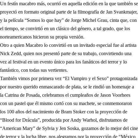
Un festín macabro más, ocurrió en aquella edición en la que también se
proyectó en formato original parte de la filmografía de Jan Svankmajer,
y la película “Somos lo que hay” de Jorge Michel Grau, cinta que, con
el tiempo, se convirtió en un clásico del género, a tal grado, que los
norteamericanos hicieron su propia versión.
Otro a quien Macabro lo convirtió en un invitado especial fue al artista
Nick Zedd, quien nos presentó parte de su trabajo, convirtiendo una
vez al festival en un evento único para los fanáticos del terror y lo
fantástico, con todas sus vertientes.
También vimos por primera vez “El Vampiro y el Sexo” protagonizada
por nuestro querido enmascarado de plata, se le rindió un homenaje a
la Catrina de Posada, celebramos el cumpleaños de Jason Voorhees
con un pastel que él mismo cortó con su machete, se conmemoraron
los 100 años del nacimiento de Bram Stoker con la proyección de
“Blood for Drácula”, producida por Andy Warhol, disfrutamos de
“American Mary” de Sylvia y Jen Soska, gozamos de lo mejor del cine
de terror y la lucha libre, nos alegramos por la proyección de “México