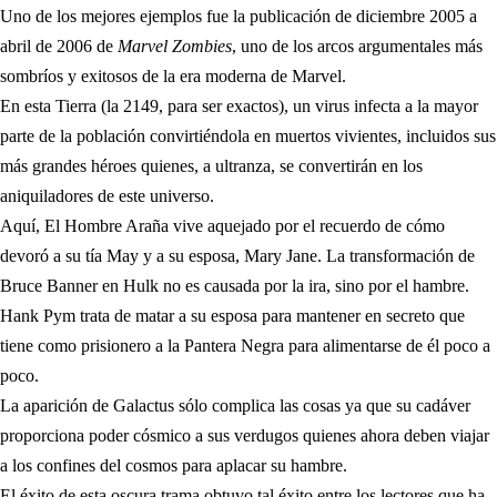
Uno de los mejores ejemplos fue la publicación de diciembre 2005 a
abril de 2006 de
Marvel Zombies
, uno de los arcos argumentales más
sombríos y exitosos de la era moderna de Marvel.
En esta Tierra (la 2149, para ser exactos), un virus infecta a la mayor
parte de la población convirtiéndola en muertos vivientes, incluidos sus
más grandes héroes quienes, a ultranza, se convertirán en los
aniquiladores de este universo.
Aquí, El Hombre Araña vive aquejado por el recuerdo de cómo
devoró a su tía May y a su esposa, Mary Jane. La transformación de
Bruce Banner en Hulk no es causada por la ira, sino por el hambre.
Hank Pym trata de matar a su esposa para mantener en secreto que
tiene como prisionero a la Pantera Negra para alimentarse de él poco a
poco.
La aparición de Galactus sólo complica las cosas ya que su cadáver
proporciona poder cósmico a sus verdugos quienes ahora deben viajar
a los confines del cosmos para aplacar su hambre.
El éxito de esta oscura trama obtuvo tal éxito entre los lectores que ha