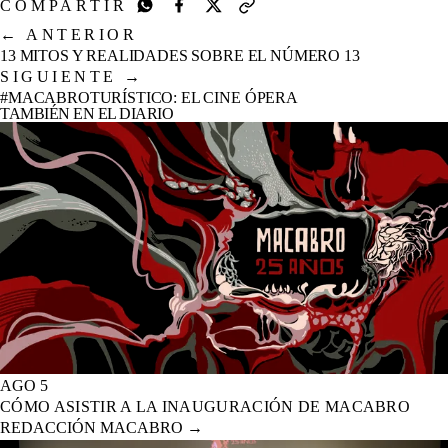
COMPARTIR
←
ANTERIOR
13 MITOS Y REALIDADES SOBRE EL NÚMERO 13
SIGUIENTE
→
#MACABROTURÍSTICO: EL CINE ÓPERA
TAMBIÉN EN EL DIARIO
AGO 5
CÓMO ASISTIR A LA INAUGURACIÓN DE MACABRO
REDACCIÓN MACABRO
→