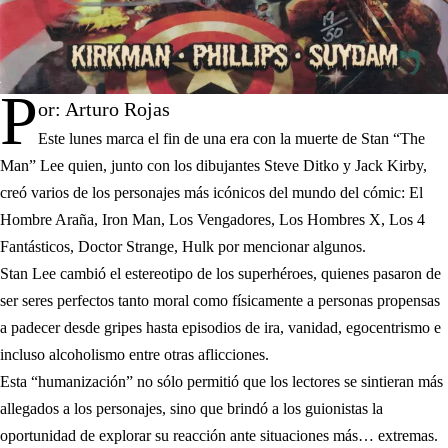
P
or: Arturo Rojas
Este lunes marca el fin de una era con la muerte de Stan “The
Man” Lee quien, junto con los dibujantes Steve Ditko y Jack Kirby,
creó varios de los personajes más icónicos del mundo del cómic: El
Hombre Araña, Iron Man, Los Vengadores, Los Hombres X, Los 4
Fantásticos, Doctor Strange, Hulk por mencionar algunos.
Stan Lee cambió el estereotipo de los superhéroes, quienes pasaron de
ser seres perfectos tanto moral como físicamente a personas propensas
a padecer desde gripes hasta episodios de ira, vanidad, egocentrismo e
incluso alcoholismo entre otras aflicciones.
Esta “humanización” no sólo permitió que los lectores se sintieran más
allegados a los personajes, sino que brindó a los guionistas la
oportunidad de explorar su reacción ante situaciones más… extremas.