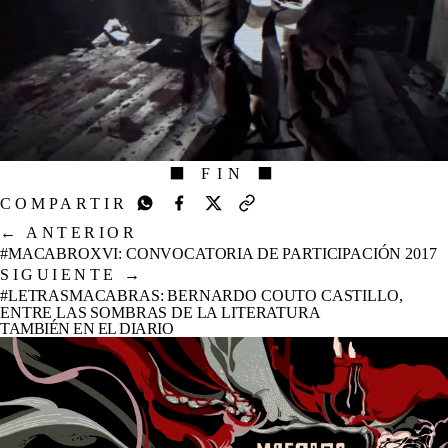
⬛ FIN ⬛
COMPARTIR
←
ANTERIOR
#MACABROXVI: CONVOCATORIA DE PARTICIPACIÓN 2017
SIGUIENTE
→
#LETRASMACABRAS: BERNARDO COUTO CASTILLO,
ENTRE LAS SOMBRAS DE LA LITERATURA
TAMBIÉN EN EL DIARIO