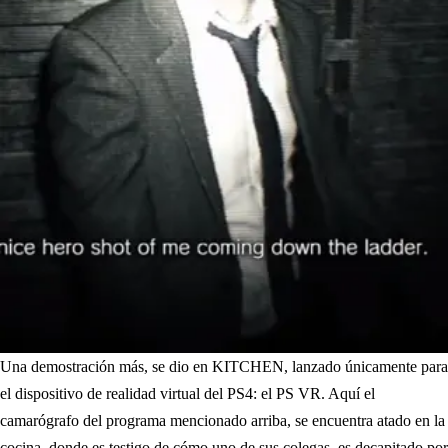
Una demostración más, se dio en KITCHEN, lanzado únicamente para
el dispositivo de realidad virtual del PS4: el PS VR. Aquí el
camarógrafo del programa mencionado arriba, se encuentra atado en la
cocina, donde es testigo de cómo uno de sus colegas, es decapitado por