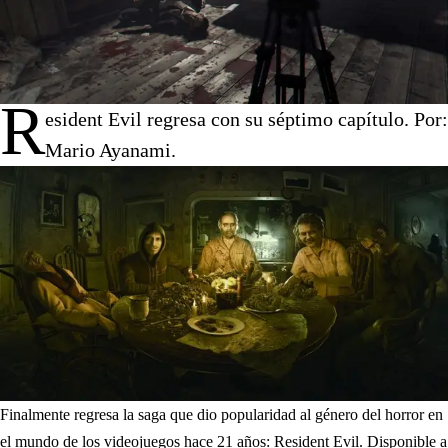
R
esident Evil regresa con su séptimo capítulo. Por:
Mario Ayanami.
Finalmente regresa la saga que dio popularidad al género del horror en
el mundo de los videojuegos hace 21 años: Resident Evil. Disponible a