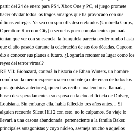
partir del 24 de enero para PS4, Xbox One y PC, el juego promete
hacer olvidar todos los tragos amargos que ha provocado con sus
últimas entregas. Ya sea con spin offs descerebrados (Umbrella Corps,
Operation: Raccoon City) o secuelas poco complacientes que nada
tenían que ver con su esencia, la franquicia parecía perder rumbo hasta
que el año pasado durante la celebración de sus dos décadas, Capcom
dio a conocer sus planes a futuro. ¿Lograrán retomar su lugar como los
reyes del terror virtual?
RE VII: Biohazard, contará la historia de Ethan Winters, un hombre
común sin la menor experiencia en combate (a diferencia de todos los
protagonistas anteriores), quien tras recibir una tenebrosa llamada,
busca desesperadamente a su esposa en la ciudad ficticia de Dulvey,
Louisiana. Sin embargo ella, había fallecido tres años antes… Si
alguien recuerda Silent Hill 2 con esto, no lo culpamos. Su viaje lo
llevará a una casona abandonada, perteneciente a la familia Baker,
principales antagonistas y cuyo núcleo, asemeja mucho a aquellos