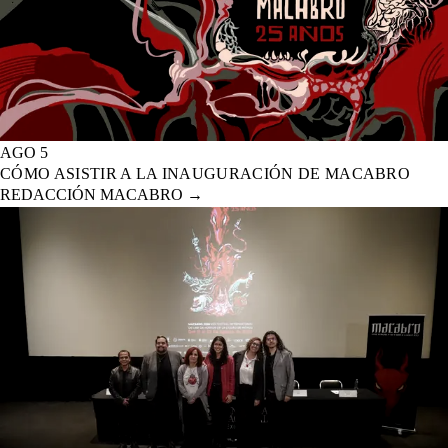
AGO 5
CÓMO ASISTIR A LA INAUGURACIÓN DE MACABRO
REDACCIÓN MACABRO
→