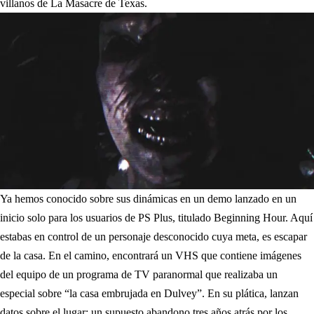
villanos de La Masacre de Texas.
Ya hemos conocido sobre sus dinámicas en un demo lanzado en un
inicio solo para los usuarios de PS Plus, titulado Beginning Hour. Aquí
estabas en control de un personaje desconocido cuya meta, es escapar
de la casa. En el camino, encontrará un VHS que contiene imágenes
del equipo de un programa de TV paranormal que realizaba un
especial sobre “la casa embrujada en Dulvey”. En su plática, lanzan
datos sobre el lugar: un supuesto abandono tres años atrás por los