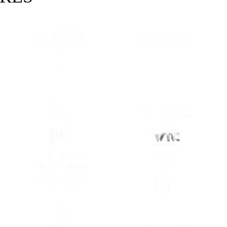
 EN OTRA PESTAÑA)
(SE ABRE EN OTRA PESTAÑA)
(SE ABRE E
 EN OTRA PESTAÑA)
(SE ABRE EN OTRA PESTAÑA)
(SE ABRE E
 EN OTRA PESTAÑA)
(SE ABRE EN OTRA PESTAÑA)
(SE ABRE E
 EN OTRA PESTAÑA)
(SE ABRE EN OTRA PESTAÑA)
(SE ABRE E
 EN OTRA PESTAÑA)
(SE ABRE EN OTRA PESTAÑA)
(SE ABRE E
 EN OTRA PESTAÑA)
(SE ABRE EN OTRA PESTAÑA)
(SE ABRE E
 EN OTRA PESTAÑA)
(SE ABRE EN OTRA PESTAÑA)
(SE ABRE E
 EN OTRA PESTAÑA)
(SE ABRE EN OTRA PESTAÑA)
(SE ABRE E