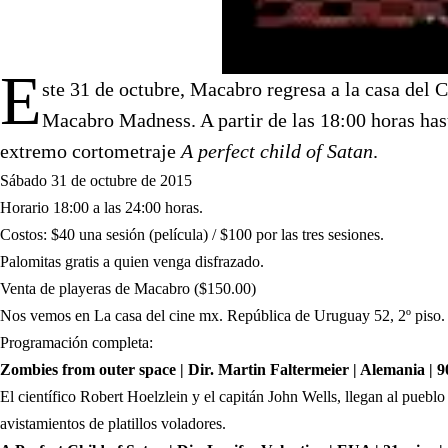
E
ste 31 de octubre, Macabro regresa a la casa del C
Macabro Madness. A partir de las 18:00 horas ha
extremo cortometraje
A perfect child of Satan
.
Sábado 31 de octubre de 2015
Horario 18:00 a las 24:00 horas.
Costos: $40 una sesión (película) / $100 por las tres sesiones.
Palomitas gratis a quien venga disfrazado.
Venta de playeras de Macabro ($150.00)
Nos vemos en La casa del cine mx. República de Uruguay 52, 2º piso.
Programación completa:
Zombies from outer space | Dir. Martin Faltermeier | Alemania | 9
El científico Robert Hoelzlein y el capitán John Wells, llegan al puebl
avistamientos de platillos voladores.