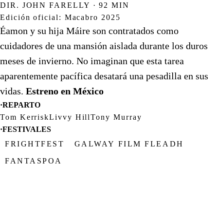
DIR. JOHN FARELLY · 92 MIN
Edición oficial: Macabro 2025
Éamon y su hija Máire son contratados como
cuidadores de una mansión aislada durante los duros
meses de invierno. No imaginan que esta tarea
aparentemente pacífica desatará una pesadilla en sus
vidas.
Estreno en México
·
REPARTO
Tom Kerrisk
Livvy Hill
Tony Murray
·
FESTIVALES
FRIGHTFEST
GALWAY FILM FLEADH
FANTASPOA