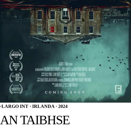
·
LARGO INT · IRLANDA · 2024
AN TAIBHSE