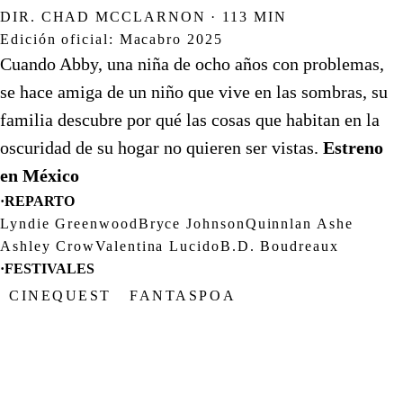
DIR. CHAD MCCLARNON · 113 MIN
Edición oficial: Macabro 2025
Cuando Abby, una niña de ocho años con problemas,
se hace amiga de un niño que vive en las sombras, su
familia descubre por qué las cosas que habitan en la
oscuridad de su hogar no quieren ser vistas.
Estreno
en México
·
REPARTO
Lyndie Greenwood
Bryce Johnson
Quinnlan Ashe
Ashley Crow
Valentina Lucido
B.D. Boudreaux
·
FESTIVALES
CINEQUEST
FANTASPOA