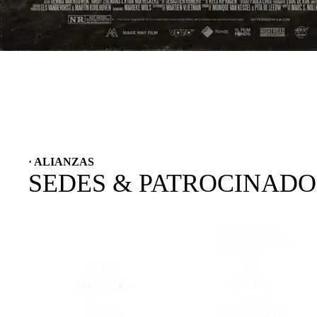
· ALIANZAS
SEDES & PATROCINAD
(SE ABRE EN OTRA PESTAÑA)
(SE ABRE
(SE ABRE EN OTRA PESTAÑA)
(SE ABRE