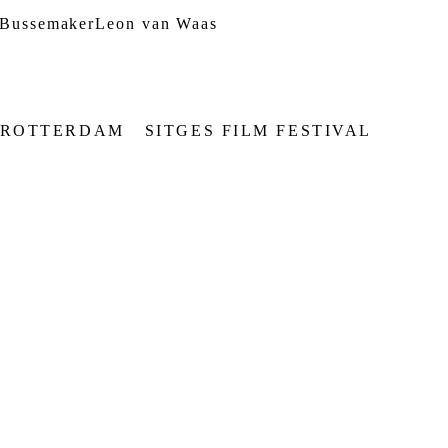
 Bussemaker
Leon van Waas
L ROTTERDAM
SITGES FILM FESTIVAL