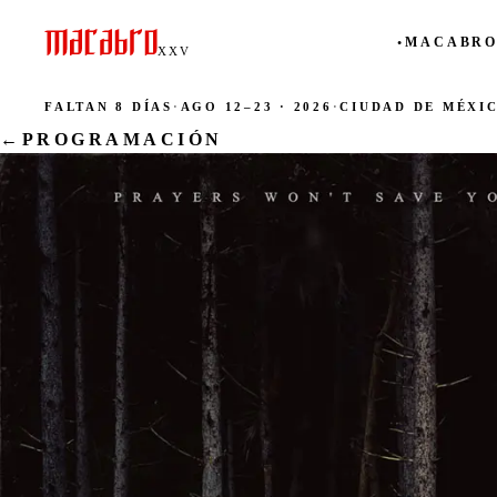
MACABRO
●
XXV
FALTAN 8 DÍAS
·
AGO 12–23 · 2026
·
CIUDAD DE MÉXI
←
PROGRAMACIÓN