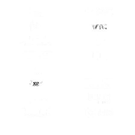
 EN OTRA PESTAÑA)
(SE ABRE EN OTRA PESTAÑA)
(SE ABRE E
 EN OTRA PESTAÑA)
(SE ABRE EN OTRA PESTAÑA)
(SE ABRE E
 EN OTRA PESTAÑA)
(SE ABRE EN OTRA PESTAÑA)
(SE ABRE E
 EN OTRA PESTAÑA)
(SE ABRE EN OTRA PESTAÑA)
(SE ABRE E
 EN OTRA PESTAÑA)
(SE ABRE EN OTRA PESTAÑA)
(SE ABRE E
 EN OTRA PESTAÑA)
(SE ABRE EN OTRA PESTAÑA)
(SE ABRE E
 EN OTRA PESTAÑA)
(SE ABRE EN OTRA PESTAÑA)
 EN OTRA PESTAÑA)
(SE ABRE EN OTRA PESTAÑA)
(SE ABRE E
 EN OTRA PESTAÑA)
(SE ABRE EN OTRA PESTAÑA)
(SE ABRE E