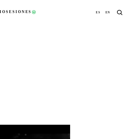
IO
SESIONES
ES
EN
(ABRE EN UNA NUEVA PESTAÑA)