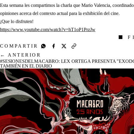
Esta semana les compartimos la charla que Mario Valencia, coordinador
opiniones acerca del contexto actual para la exhibición del cine.
¡Que lo disfruten!
(abre en nueva pesta
https://www.youtube.com/watch?v=hT1oP1PrzJw
⬛ F
COMPARTIR
←
ANTERIOR
#SESIONESDELMACABRO: LEX ORTEGA PRESENTA "EXOD
TAMBIÉN EN EL DIARIO