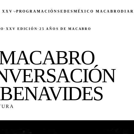
 XXV
PROGRAMACIÓN
SEDES
MÉXICO MACABRO
DIAR
CO
·
XXV EDICIÓN
·
25 AÑOS DE MACABRO
LMACABRO
ONVERSACIÓN
 BENAVIDES
TURA