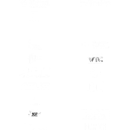
 EN OTRA PESTAÑA)
(SE ABRE EN OTRA PESTAÑA)
(SE ABRE E
 EN OTRA PESTAÑA)
(SE ABRE EN OTRA PESTAÑA)
(SE ABRE E
 EN OTRA PESTAÑA)
(SE ABRE EN OTRA PESTAÑA)
(SE ABRE E
 EN OTRA PESTAÑA)
(SE ABRE EN OTRA PESTAÑA)
(SE ABRE E
 EN OTRA PESTAÑA)
(SE ABRE EN OTRA PESTAÑA)
(SE ABRE E
 EN OTRA PESTAÑA)
(SE ABRE EN OTRA PESTAÑA)
(SE ABRE E
 EN OTRA PESTAÑA)
(SE ABRE EN OTRA PESTAÑA)
(SE ABRE E
 EN OTRA PESTAÑA)
(SE ABRE EN OTRA PESTAÑA)
(SE ABRE E
 EN OTRA PESTAÑA)
(SE ABRE EN OTRA PESTAÑA)