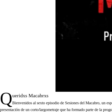
Q
ueridxs Macabrxs
Bienvenidos al sexto episodio de Sesiones del Macabro, un espa
presentación de un corto/largometraje que ha formado parte de la pro