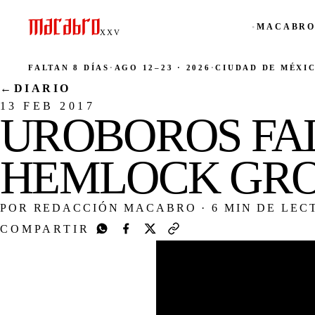
MACABRO
●
XXV
FALTAN 8 DÍAS
·
AGO 12–23 · 2026
·
CIUDAD DE MÉXI
←
DIARIO
13 FEB 2017
UROBOROS FAL
HEMLOCK GR
POR REDACCIÓN MACABRO
·
6 MIN DE LEC
COMPARTIR