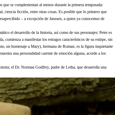
tos que se complementan al menos durante la primera temporada:
l, ciencia ficción, entre otras cosas. Es posible que lo primero que
desapercibido – a excepción de Janssen, a quien ya conocemos de
ático el desarrollo de la historia, así como de sus personajes: Peter es
comienza a manifestar los estragos característicos de su estirpe, sin
uesto, un homenaje a Mary), hermana de Roman, es la figura inquietante
, muestra una personalidad carente de emoción alguna, acorde a los
historia; el Dr. Norman Godfrey, padre de Letha, que desarrolla una