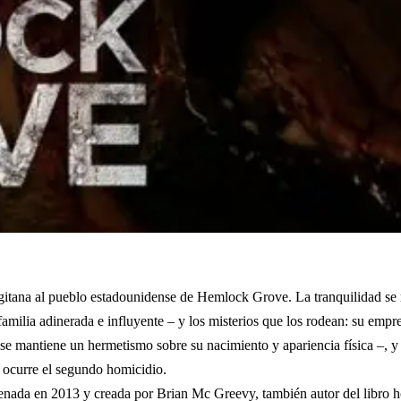
ia gitana al pueblo estadounidense de Hemlock Grove. La tranquilidad s
milia adinerada e influyente – y los misterios que los rodean: su empre
 se mantiene un hermetismo sobre su nacimiento y apariencia física –, y 
 ocurre el segundo homicidio.
renada en 2013 y creada por Brian Mc Greevy, también autor del libro h