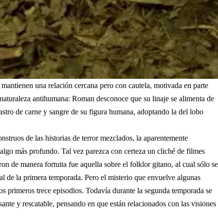
 mantienen una relación cercana pero con cautela, motivada en parte
u naturaleza antihumana: Roman desconoce que su linaje se alimenta de
 rastro de carne y sangre de su figura humana, adoptando la del lobo
nstruos de las historias de terror mezclados, la aparentemente
en algo más profundo. Tal vez parezca con certeza un cliché de filmes
on de manera fortuita fue aquella sobre el folklor gitano, al cual sólo se
final de la primera temporada. Pero el misterio que envuelve algunas
e los primeros trece episodios. Todavía durante la segunda temporada se
esante y rescatable, pensando en que están relacionados con las visiones