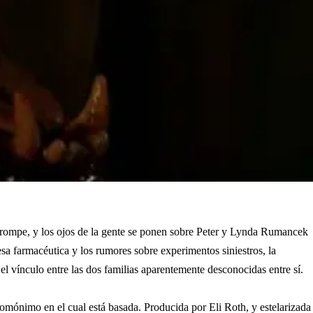
e rompe, y los ojos de la gente se ponen sobre Peter y Lynda Rumancek
sa farmacéutica y los rumores sobre experimentos siniestros, la
el vínculo entre las dos familias aparentemente desconocidas entre sí.
omónimo en el cual está basada. Producida por Eli Roth, y estelarizada