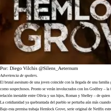
Por: Diego Vilchis @Silens_Aeternum
Advertencia de spoilers.
El brutal asesinato de una joven coincide con la llegada de una famil
como sospechosos. Pronto se verán involucrados con los Godfrey – la fa
relación inestable entre Olivia y sus hijos, Roman y Shelley – de quien
La cotidianidad ya quebrantada del pueblo se perturba aún más cuando
Bajo esta premisa trabaja Hemlock Grove, serie original de Netlfix est