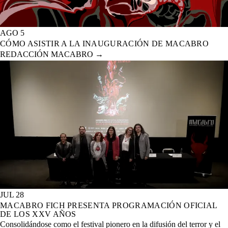
AGO 5
CÓMO ASISTIR A LA INAUGURACIÓN DE MACABRO
REDACCIÓN MACABRO
→
JUL 28
MACABRO FICH PRESENTA PROGRAMACIÓN OFICIAL
DE LOS XXV AÑOS
Consolidándose como el festival pionero en la difusión del terror y el