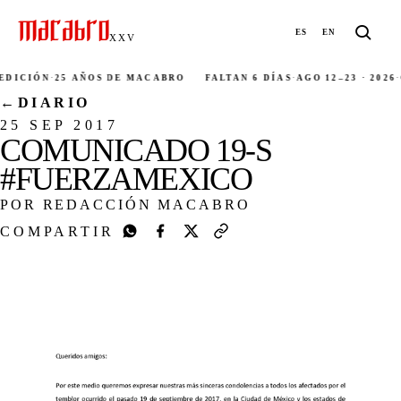
ES
EN
XXV
DICIÓN
·
25 AÑOS DE MACABRO
FALTAN 6 DÍAS
·
AGO 12–23 · 2026
·
C
←
DIARIO
25 SEP 2017
COMUNICADO 19-S
#FUERZAMEXICO
POR REDACCIÓN MACABRO
COMPARTIR