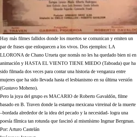
Hay más filmes fallidos donde los muertos se comunican y emiten un
par de frases que enloquecen a los vivos. Dos ejemplos: LA
LLORONA de Chano Urueta que nomás no les ha quedado bien ni en
animación y HASTA EL VIENTO TIENE MIEDO (Taboada) que ha
sido filmada dos veces para contar una historia de venganza entre
mujeres que ha sido llevada hasta el lesbianismo en su última versión
(Gustavo Moheno).
Pero la joya del grupo es MACARIO de Roberto Gavaldón, filme
basado en B. Traven donde la estampa mexicana virreinal de la muerte
–bordada alrededor de la idea del pecado y la necesidad- logra una
poesía fílmica tan rotunda que fascinó al mismísimo Ingmar Bergman.
Por: Arturo Castelán