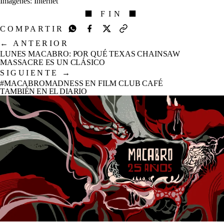
Imágenes: Internet
⬛ FIN ⬛
COMPARTIR
←
ANTERIOR
LUNES MACABRO: POR QUÉ TEXAS CHAINSAW
MASSACRE ES UN CLÁSICO
SIGUIENTE
→
#MACABROMADNESS EN FILM CLUB CAFÉ
TAMBIÉN EN EL DIARIO