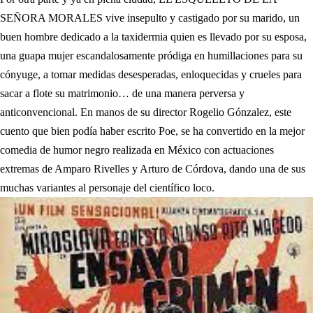
SEÑORA MORALES vive insepulto y castigado por su marido, un
buen hombre dedicado a la taxidermia quien es llevado por su esposa,
una guapa mujer escandalosamente pródiga en humillaciones para su
cónyuge, a tomar medidas desesperadas, enloquecidas y crueles para
sacar a flote su matrimonio… de una manera perversa y
anticonvencional. En manos de su director Rogelio Gónzalez, este
cuento que bien podía haber escrito Poe, se ha convertido en la mejor
comedia de humor negro realizada en México con actuaciones
extremas de Amparo Rivelles y Arturo de Córdova, dando una de sus
muchas variantes al personaje del científico loco.