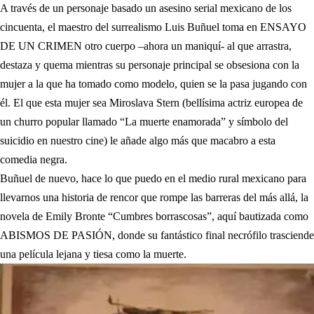
A través de un personaje basado un asesino serial mexicano de los
cincuenta, el maestro del surrealismo Luis Buñuel toma en ENSAYO
DE UN CRIMEN otro cuerpo –ahora un maniquí- al que arrastra,
destaza y quema mientras su personaje principal se obsesiona con la
mujer a la que ha tomado como modelo, quien se la pasa jugando con
él. El que esta mujer sea Miroslava Stern (bellísima actriz europea de
un churro popular llamado “La muerte enamorada” y símbolo del
suicidio en nuestro cine) le añade algo más que macabro a esta
comedia negra.
Buñuel de nuevo, hace lo que puedo en el medio rural mexicano para
llevarnos una historia de rencor que rompe las barreras del más allá, la
novela de Emily Bronte “Cumbres borrascosas”, aquí bautizada como
ABISMOS DE PASIÓN, donde su fantástico final necrófilo trasciende
una película lejana y tiesa como la muerte.