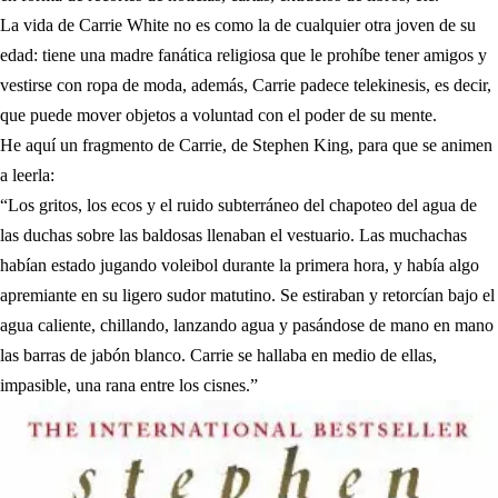
La vida de Carrie White no es como la de cualquier otra joven de su
edad: tiene una madre fanática religiosa que le prohíbe tener amigos y
vestirse con ropa de moda, además, Carrie padece telekinesis, es decir,
que puede mover objetos a voluntad con el poder de su mente.
He aquí un fragmento de Carrie, de Stephen King, para que se animen
a leerla:
“Los gritos, los ecos y el ruido subterráneo del chapoteo del agua de
las duchas sobre las baldosas llenaban el vestuario. Las muchachas
habían estado jugando voleibol durante la primera hora, y había algo
apremiante en su ligero sudor matutino. Se estiraban y retorcían bajo el
agua caliente, chillando, lanzando agua y pasándose de mano en mano
las barras de jabón blanco. Carrie se hallaba en medio de ellas,
impasible, una rana entre los cisnes.”