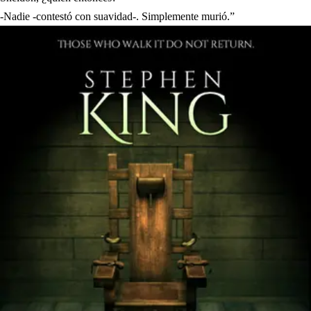
-Nadie -contestó con suavidad-. Simplemente murió.”