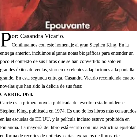
P
or: Casandra Vicario.
Continuamos con este homenaje al gran Stephen King. En la
entrega anterior, incluimos algunas notas biográficas para entender un
poco el contexto de sus libros que se han convertido no solo en
grandes éxitos de ventas, sino en excelentes adaptaciones a la pantalla
grande. En esta segunda entrega, Casandra Vicario recomienda cuatro
novelas que han sido la delicia de sus fans:
CARRIE. 1974.
Carrie es la primera novela publicada del escritor estadounidense
Stephen King, publicada en 1974. Es uno de los libros más censurados
en las escuelas de EE.UU. y la película incluso estuvo prohibida en
Finlandia. La mayoría del libro está escrito con una estructura epistolar
en forma de recortes de noticias, cartas, extractos de libros, etc.