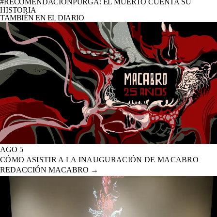
#RECOMENDACIÓNPURGA: EL MUERTO CUENTA SU
HISTORIA
TAMBIÉN EN EL DIARIO
AGO 5
CÓMO ASISTIR A LA INAUGURACIÓN DE MACABRO
REDACCIÓN MACABRO
→