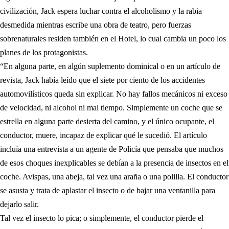
civilización, Jack espera luchar contra el alcoholismo y la rabia
desmedida mientras escribe una obra de teatro, pero fuerzas
sobrenaturales residen también en el Hotel, lo cual cambia un poco los
planes de los protagonistas.
“En alguna parte, en algún suplemento dominical o en un artículo de
revista, Jack había leído que el siete por ciento de los accidentes
automovilísticos queda sin explicar. No hay fallos mecánicos ni exceso
de velocidad, ni alcohol ni mal tiempo. Simplemente un coche que se
estrella en alguna parte desierta del camino, y el único ocupante, el
conductor, muere, incapaz de explicar qué le sucedió. El artículo
incluía una entrevista a un agente de Policía que pensaba que muchos
de esos choques inexplicables se debían a la presencia de insectos en el
coche. Avispas, una abeja, tal vez una araña o una polilla. El conductor
se asusta y trata de aplastar el insecto o de bajar una ventanilla para
dejarlo salir.
Tal vez el insecto lo pica; o simplemente, el conductor pierde el