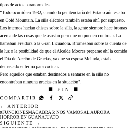
tipos de actos paranormales.
“Todo ocurrió en 1932, cuando la penitenciaría del Estado aún estaba
en Cold Mountain. La silla eléctrica también estaba ahí, por supuesto.
Los internos hacían chistes sobre la silla, la gente siempre hace bromas
acerca de las cosas que le asustan pero que no pueden controlar. La
llamaban Freidora o la Gran Licuadora. Bromeaban sobre la cuenta de
la luz o la posibilidad de que el Alcalde Moores preparae ahí la comida
el Día de Acción de Gracias, ya que su esposa Melinda, estaba
demasiado enferma para cocinar.
Pero aquellos que estaban destinados a sentarse en la silla no
encontraban ninguna gracias en la situación".
⬛ FIN ⬛
COMPARTIR
←
ANTERIOR
#FUNCIONESMACABRAS: NOS VAMOS AL AURORA
HORROR EN GUANAJUATO
SIGUIENTE
→