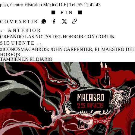
piso, Centro Histórico México D.F.| Tel. 55 12 42 43
⬛ FIN ⬛
COMPARTIR
←
ANTERIOR
CREANDO LAS NOTAS DEL HORROR CON GOBLIN
SIGUIENTE
→
#ICONOSMACABROS: JOHN CARPENTER, EL MAESTRO DEL
HORROR
TAMBIÉN EN EL DIARIO