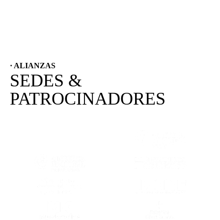
proyectos de corte nacional e internacional.
· ALIANZAS
SEDES &
PATROCINADORES
(SE ABRE EN OTRA PESTAÑA)
(SE ABRE EN
(SE ABRE EN OTRA PESTAÑA)
(SE ABRE EN
(SE ABRE EN OTRA PESTAÑA)
(SE ABRE EN
(SE ABRE EN OTRA PESTAÑA)
(SE ABRE EN