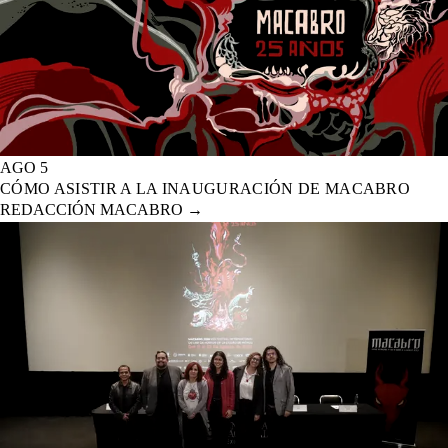
AGO 5
CÓMO ASISTIR A LA INAUGURACIÓN DE MACABRO
REDACCIÓN MACABRO
→