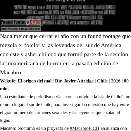
Nada mejor que cerrar el año con un found footage que
mezcla el folclor y las leyendas del sur de América
con este slasher chileno que formó parte de la sección
latinoamericana de horror en la pasada edición de
Macabro.
Wekufe: El origen del mal | Dir. Javier Attridge | Chile | 2016 | 80
min.
Una estudiante de periodismo viaja con su novio a la isla de Chiloé, un
remoto lugar al sur de Chile, para investigar la conexión que hay entre
el gran número de crímenes sexuales y las leyendas que azotan el
lugar.
(abre en nueva p
Macabro Nocturno es un proyecto de
#MacabroFICH
en alianza con