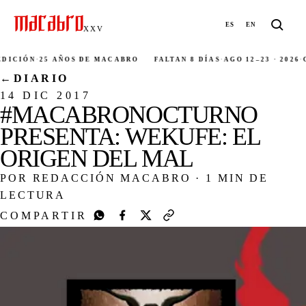
ES
EN
XXV
ICIÓN
·
25 AÑOS DE MACABRO
FALTAN 8 DÍAS
·
AGO 12–23 · 2026
·
CI
←
DIARIO
14 DIC 2017
#MACABRONOCTURNO
PRESENTA: WEKUFE: EL
ORIGEN DEL MAL
POR REDACCIÓN MACABRO
·
1 MIN DE
LECTURA
COMPARTIR