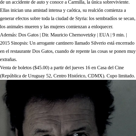
de un accidente de auto y conoce a Carmilla, la única sobreviviente.
Ellas inician una amistad intensa y caótica, su realción comienza a
generar efectos sobre toda la ciudad de Styria: los sembradíos se secan,
los animales mueren y las mujeres comienzan a enloquecer.
Además: Dos Gatos | Dir. Mauricio Chernovetzky | EUA | 9 min. |
2015 Sinopsis: Un arrogante cantinero llamado Silverio está encerrado
en el restaurante Dos Gatos, cuando de repente las cosas se ponen muy
extrañas.
Venta de boletos ($45.00) a partir del jueves 16 en Casa del Cine
(República de Uruguay 52, Centro Histórico, CDMX). Cupo limitado.