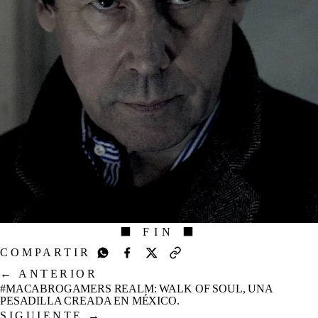
⬛ FIN ⬛
COMPARTIR
←
ANTERIOR
#MACABROGAMERS REALM: WALK OF SOUL, UNA
PESADILLA CREADA EN MÉXICO.
SIGUIENTE
→