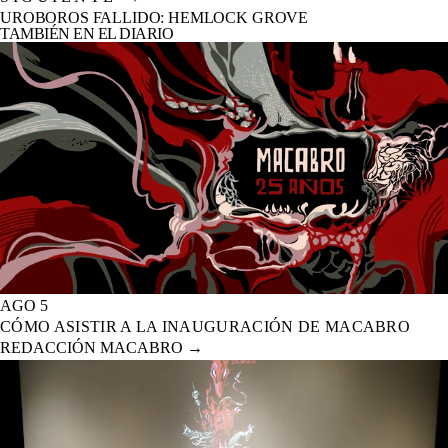
UROBOROS FALLIDO: HEMLOCK GROVE
TAMBIÉN EN EL DIARIO
AGO 5
CÓMO ASISTIR A LA INAUGURACIÓN DE MACABRO
REDACCIÓN MACABRO
→