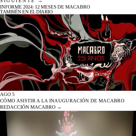
SIGUIENTE
→
INFORME 2024: 12 MESES DE MACABRO
TAMBIÉN EN EL DIARIO
AGO 5
CÓMO ASISTIR A LA INAUGURACIÓN DE MACABRO
REDACCIÓN MACABRO
→