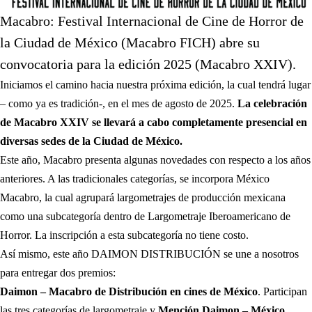
Macabro: Festival Internacional de Cine de Horror de
la Ciudad de México (Macabro FICH) abre su
convocatoria para la edición 2025 (Macabro XXIV).
Iniciamos el camino hacia nuestra próxima edición, la cual tendrá lugar
– como ya es tradición-, en el mes de agosto de 2025.
La celebración
de Macabro XXIV se llevará a cabo completamente presencial en
diversas sedes de la Ciudad de México.
Este año, Macabro presenta algunas novedades con respecto a los años
anteriores. A las tradicionales categorías, se incorpora México
Macabro, la cual agrupará largometrajes de producción mexicana
como una subcategoría dentro de Largometraje Iberoamericano de
Horror. La inscripción a esta subcategoría no tiene costo.
Así mismo, este año DAIMON DISTRIBUCIÓN se une a nosotros
para entregar dos premios:
Daimon – Macabro de Distribución en cines de México
. Participan
las tres categorías de largometraje y
Mención Daimon – México