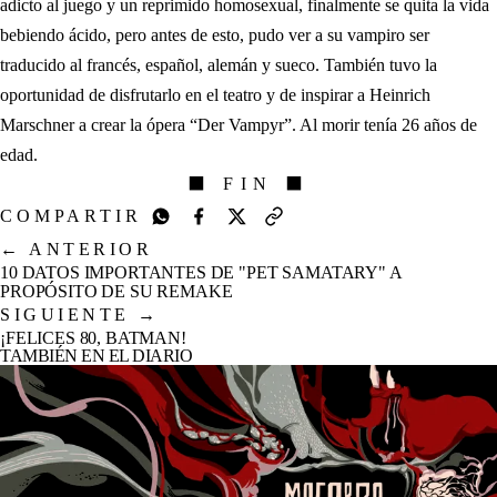
adicto al juego y un reprimido homosexual, finalmente se quita la vida
bebiendo ácido, pero antes de esto, pudo ver a su vampiro ser
traducido al francés, español, alemán y sueco. También tuvo la
oportunidad de disfrutarlo en el teatro y de inspirar a Heinrich
Marschner a crear la ópera “Der Vampyr”. Al morir tenía 26 años de
edad.
⬛ FIN ⬛
COMPARTIR
←
ANTERIOR
10 DATOS IMPORTANTES DE "PET SAMATARY" A
PROPÓSITO DE SU REMAKE
SIGUIENTE
→
¡FELICES 80, BATMAN!
TAMBIÉN EN EL DIARIO