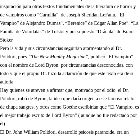
inspiración para otros textos fundamentales de la literatura de horror y
de vampiros como “Carmilla”, de Joseph Sheridan LeFanu, “El
Vampiro” de Alejandro Dumas”, “Berenice” de Edgar Allan Poe”, “La
Familia de Vourdalak” de Tolstoi y por supuesto “Drácula” de Bram
Stoker.
Pero la vida y sus circunstancias seguirían atormentando al Dr.
Polidori, pues
“The New Monthy Magazine”,
publicó “El Vampiro”
con el nombre de Lord Byron, por circunstancias desconocidas, con
todo y que el propio Dr. hizo la aclaración de que este texto era de su
autoría.
Hay quienes se atreven a afirmar que, motivado por el odio, el Dr.
Polidori, robó de Byron, la idea que daría origen a este famoso relato
de chupa sangres, y otros como Goethe escribirían que “El Vampiro, es
el mejor trabajo escrito de Lord Byron” ( aunque no fue redactado por
él)
El Dr. John William Polidori, desarrolló psicosis paranoide, era un