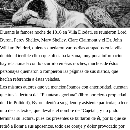
Durante la famosa noche de 1816 en Villa Diodati, se reunieron Lord
Byron, Percy Shelley, Mary Shelley, Clare Clairmont y el Dr. John
William Polidori, quienes quedaron varios días atrapados en la villa
debido al terrible clima que afectaba la zona, muy poca información
hay relacionada con lo ocurrido en ésas noches, muchos de éstos
personajes quemaron o rompieron las páginas de sus diarios, que
hacían referencia a éstas veladas.
Los mismos autores que ya mencionábamos con anterioridad, cuentan
que tras la lectura del “Phantasmagoriana” (libro por cierto propiedad
del Dr. Polidori), Byron alentó a su galeno y asistente particular, a leer
uno de sus textos, que llevaba el nombre de “Cajetal”, y no pudo
terminar su lectura, pues los presentes se burlaron de él, por lo que se
retiró a llorar a sus aposentos, todo ese coraje y dolor provocado por