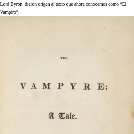
Lord Byron, dieron origen al texto que ahora conocemos como “El
Vampiro”.