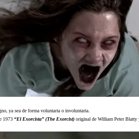
no, ya sea de forma voluntaria o involuntaria.
de 1973
“El Exorcista”
(The Exorcist)
original de William Peter Blatty y