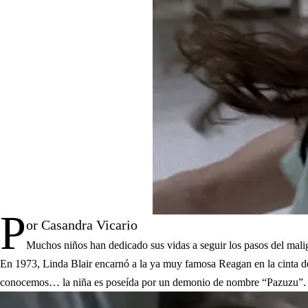
P
or Casandra Vicario
Muchos niños han dedicado sus vidas a seguir los pasos del malig
En 1973, Linda Blair encarnó a la ya muy famosa Reagan en la cinta 
conocemos… la niña es poseída por un demonio de nombre “Pazuzu”.