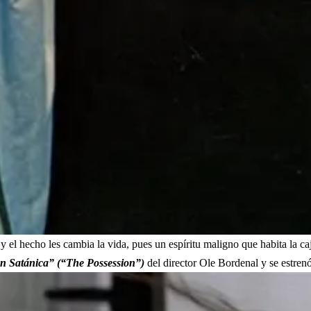
el hecho les cambia la vida, pues un espíritu maligno que habita la ca
n Satánica” (“The Possession”)
del director Ole Bordenal y se estren