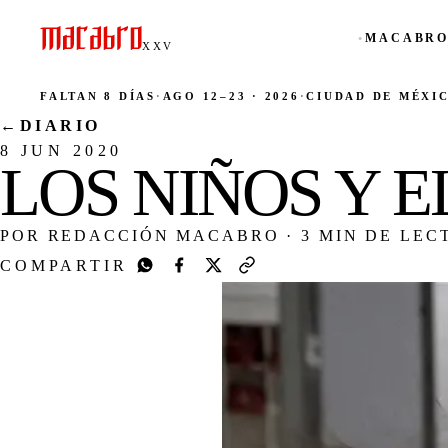
MACABRO
●
XXV
FALTAN 8 DÍAS
·
AGO 12–23 · 2026
·
CIUDAD DE MÉXI
←
DIARIO
8 JUN 2020
LOS NIÑOS Y 
POR REDACCIÓN MACABRO
·
3 MIN DE LEC
COMPARTIR