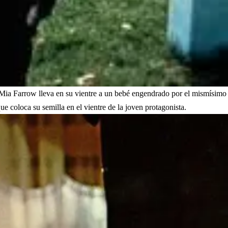
Mia Farrow lleva en su vientre a un bebé engendrado por el mismísimo
 coloca su semilla en el vientre de la joven protagonista.