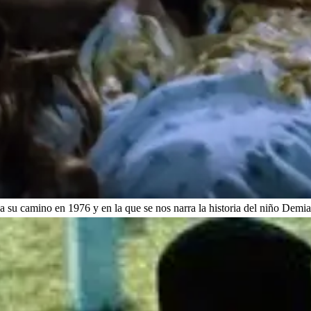
ia su camino en 1976 y en la que se nos narra la historia del niño Demia