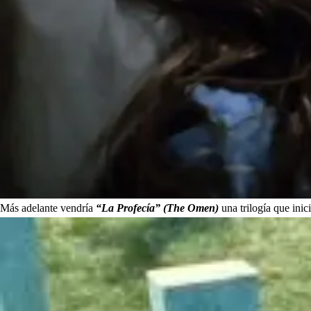
Más adelante vendría
“La Profecía” (The Omen)
una trilogía que inic