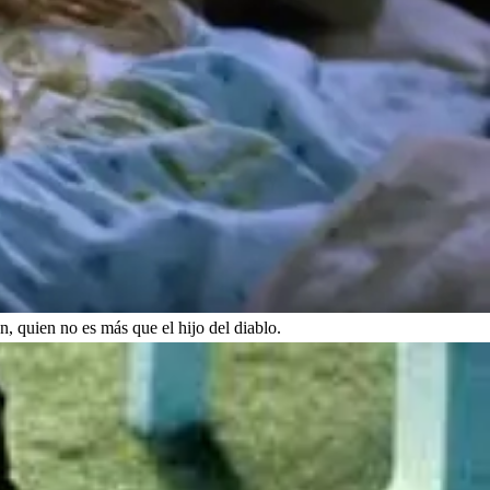
n, quien no es más que el hijo del diablo.