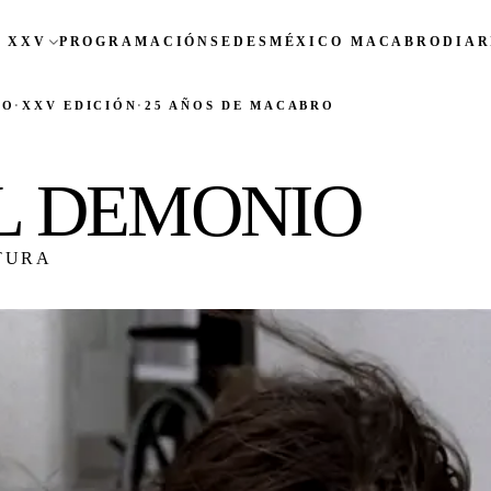
 XXV
PROGRAMACIÓN
SEDES
MÉXICO MACABRO
DIAR
CO
·
XXV EDICIÓN
·
25 AÑOS DE MACABRO
EL DEMONIO
TURA