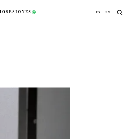
IO
SESIONES
ES
EN
(ABRE EN UNA NUEVA PESTAÑA)