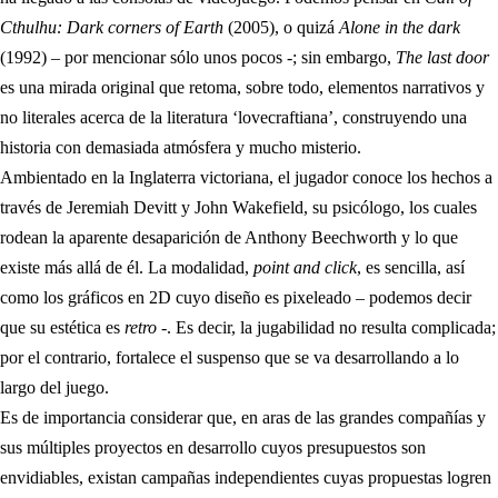
Cthulhu: Dark corners of Earth
(2005), o quizá
Alone in the dark
(1992) – por mencionar sólo unos pocos -; sin embargo,
The last door
es una mirada original que retoma, sobre todo, elementos narrativos y
no literales acerca de la literatura ‘lovecraftiana’, construyendo una
historia con demasiada atmósfera y mucho misterio.
Ambientado en la Inglaterra victoriana, el jugador conoce los hechos a
través de Jeremiah Devitt y John Wakefield, su psicólogo, los cuales
rodean la aparente desaparición de Anthony Beechworth y lo que
existe más allá de él. La modalidad,
point and click
, es sencilla, así
como los gráficos en 2D cuyo diseño es pixeleado – podemos decir
que su estética es
retro
-. Es decir, la jugabilidad no resulta complicada;
por el contrario, fortalece el suspenso que se va desarrollando a lo
largo del juego.
Es de importancia considerar que, en aras de las grandes compañías y
sus múltiples proyectos en desarrollo cuyos presupuestos son
envidiables, existan campañas independientes cuyas propuestas logren