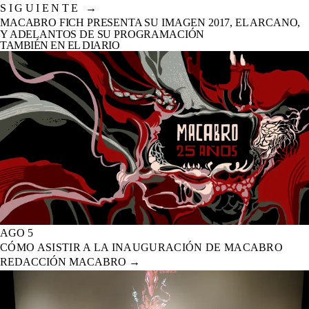
SIGUIENTE
→
MACABRO FICH PRESENTA SU IMAGEN 2017, EL ARCANO,
Y ADELANTOS DE SU PROGRAMACIÓN
TAMBIÉN EN EL DIARIO
AGO 5
CÓMO ASISTIR A LA INAUGURACIÓN DE MACABRO
REDACCIÓN MACABRO
→