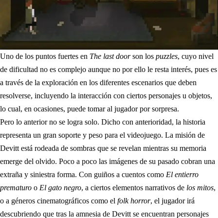
Uno de los puntos fuertes en
The last door
son los
puzzles
, cuyo nivel
de dificultad no es complejo aunque no por ello le resta interés, pues es
a través de la exploración en los diferentes escenarios que deben
resolverse, incluyendo la interacción con ciertos personajes u objetos,
lo cual, en ocasiones, puede tomar al jugador por sorpresa.
Pero lo anterior no se logra solo. Dicho con anterioridad, la historia
representa un gran soporte y peso para el videojuego. La misión de
Devitt está rodeada de sombras que se revelan mientras su memoria
emerge del olvido. Poco a poco las imágenes de su pasado cobran una
extraña y siniestra forma. Con guiños a cuentos como
El entierro
prematuro
o
El gato negro
, a ciertos elementos narrativos de
los mitos
,
o a géneros cinematográficos como el
folk horror
, el jugador irá
descubriendo que tras la amnesia de Devitt se encuentran personajes