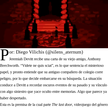
P
or: Diego Vilichis (@silens_aternum)
Jeremiah Devitt recibe una carta de su viejo amigo, Anthony
Beechworth. “Videte ne quis sciat”, es lo que sentencia el misterioso
papel, y pronto entiende que su antiguo compañero de colegio corre
peligro, por lo que decide embarcarse en su búsqueda. La situación
conduce a Devitt a recordar oscuros eventos de su pasado y su vínculo
con algo siniestro que yace oculto entre memorias. Algo que parece ya
haber despertado.
Esta es la premisa de la cual parte
The last door
, videojuego del género