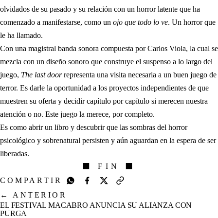
olvidados de su pasado y su relación con un horror latente que ha
comenzado a manifestarse, como un
ojo que todo lo ve
. Un horror que
le ha llamado.
Con una magistral banda sonora compuesta por Carlos Viola, la cual se
mezcla con un diseño sonoro que construye el suspenso a lo largo del
juego,
The last door
representa una visita necesaria a un buen juego de
terror. Es darle la oportunidad a los proyectos independientes de que
muestren su oferta y decidir capítulo por capítulo si merecen nuestra
atención o no. Este juego la merece, por completo.
Es como abrir un libro y descubrir que las sombras del horror
psicológico y sobrenatural persisten y aún aguardan en la espera de ser
liberadas.
⬛ FIN ⬛
COMPARTIR
←
ANTERIOR
EL FESTIVAL MACABRO ANUNCIA SU ALIANZA CON
PURGA