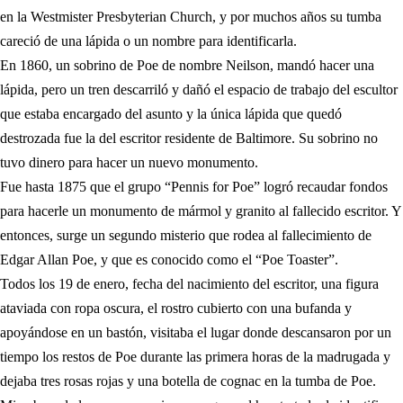
en la Westmister Presbyterian Church, y por muchos años su tumba
careció de una lápida o un nombre para identificarla.
En 1860, un sobrino de Poe de nombre Neilson, mandó hacer una
lápida, pero un tren descarriló y dañó el espacio de trabajo del escultor
que estaba encargado del asunto y la única lápida que quedó
destrozada fue la del escritor residente de Baltimore. Su sobrino no
tuvo dinero para hacer un nuevo monumento.
Fue hasta 1875 que el grupo “Pennis for Poe” logró recaudar fondos
para hacerle un monumento de mármol y granito al fallecido escritor. Y
entonces, surge un segundo misterio que rodea al fallecimiento de
Edgar Allan Poe, y que es conocido como el “Poe Toaster”.
Todos los 19 de enero, fecha del nacimiento del escritor, una figura
ataviada con ropa oscura, el rostro cubierto con una bufanda y
apoyándose en un bastón, visitaba el lugar donde descansaron por un
tiempo los restos de Poe durante las primera horas de la madrugada y
dejaba tres rosas rojas y una botella de cognac en la tumba de Poe.