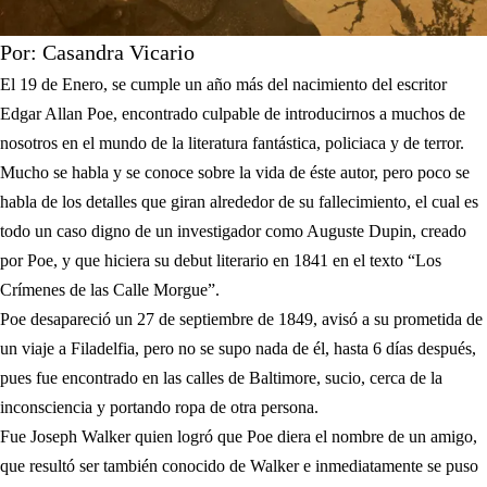
Por: Casandra Vicario
El 19 de Enero, se cumple un año más del nacimiento del escritor
Edgar Allan Poe, encontrado culpable de introducirnos a muchos de
nosotros en el mundo de la literatura fantástica, policiaca y de terror.
Mucho se habla y se conoce sobre la vida de éste autor, pero poco se
habla de los detalles que giran alrededor de su fallecimiento, el cual es
todo un caso digno de un investigador como Auguste Dupin, creado
por Poe, y que hiciera su debut literario en 1841 en el texto “Los
Crímenes de las Calle Morgue”.
Poe desapareció un 27 de septiembre de 1849, avisó a su prometida de
un viaje a Filadelfia, pero no se supo nada de él, hasta 6 días después,
pues fue encontrado en las calles de Baltimore, sucio, cerca de la
inconsciencia y portando ropa de otra persona.
Fue Joseph Walker quien logró que Poe diera el nombre de un amigo,
que resultó ser también conocido de Walker e inmediatamente se puso