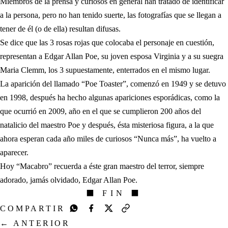
Miembros de la prensa y curiosos en general han tratado de identificar
a la persona, pero no han tenido suerte, las fotografías que se llegan a
tener de él (o de ella) resultan difusas.
Se dice que las 3 rosas rojas que colocaba el personaje en cuestión,
representan a Edgar Allan Poe, su joven esposa Virginia y a su suegra
Maria Clemm, los 3 supuestamente, enterrados en el mismo lugar.
La aparición del llamado “Poe Toaster”, comenzó en 1949 y se detuvo
en 1998, después ha hecho algunas apariciones esporádicas, como la
que ocurrió en 2009, año en el que se cumplieron 200 años del
natalicio del maestro Poe y después, ésta misteriosa figura, a la que
ahora esperan cada año miles de curiosos “Nunca más”, ha vuelto a
aparecer.
Hoy “Macabro” recuerda a éste gran maestro del terror, siempre
adorado, jamás olvidado, Edgar Allan Poe.
⬛ FIN ⬛
COMPARTIR
←
ANTERIOR