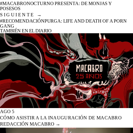
#MACABRONOCTURNO PRESENTA: DE MONJAS Y
POSESOS
SIGUIENTE
→
#RECOMENDACIÓNPURGA: LIFE AND DEATH OF A PORN
GANG
TAMBIÉN EN EL DIARIO
AGO 5
CÓMO ASISTIR A LA INAUGURACIÓN DE MACABRO
REDACCIÓN MACABRO
→