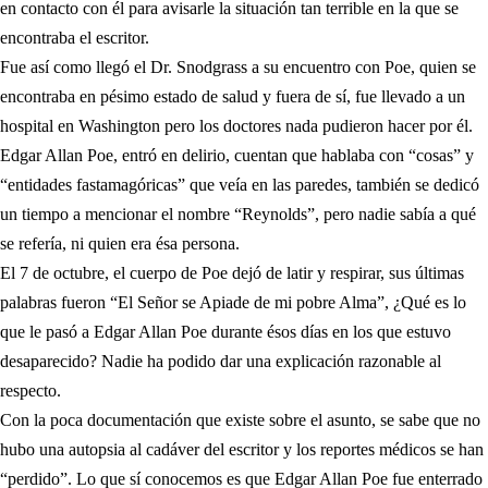
en contacto con él para avisarle la situación tan terrible en la que se
encontraba el escritor.
Fue así como llegó el Dr. Snodgrass a su encuentro con Poe, quien se
encontraba en pésimo estado de salud y fuera de sí, fue llevado a un
hospital en Washington pero los doctores nada pudieron hacer por él.
Edgar Allan Poe, entró en delirio, cuentan que hablaba con “cosas” y
“entidades fastamagóricas” que veía en las paredes, también se dedicó
un tiempo a mencionar el nombre “Reynolds”, pero nadie sabía a qué
se refería, ni quien era ésa persona.
El 7 de octubre, el cuerpo de Poe dejó de latir y respirar, sus últimas
palabras fueron “El Señor se Apiade de mi pobre Alma”, ¿Qué es lo
que le pasó a Edgar Allan Poe durante ésos días en los que estuvo
desaparecido? Nadie ha podido dar una explicación razonable al
respecto.
Con la poca documentación que existe sobre el asunto, se sabe que no
hubo una autopsia al cadáver del escritor y los reportes médicos se han
“perdido”. Lo que sí conocemos es que Edgar Allan Poe fue enterrado