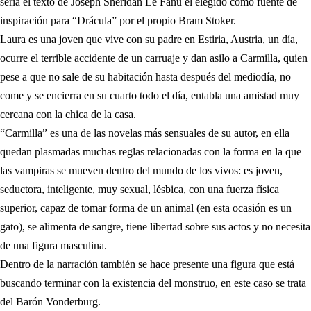
sería el texto de Joseph Sheridan Le Fanu el elegido como fuente de
inspiración para “Drácula” por el propio Bram Stoker.
Laura es una joven que vive con su padre en Estiria, Austria, un día,
ocurre el terrible accidente de un carruaje y dan asilo a Carmilla, quien
pese a que no sale de su habitación hasta después del mediodía, no
come y se encierra en su cuarto todo el día, entabla una amistad muy
cercana con la chica de la casa.
“Carmilla” es una de las novelas más sensuales de su autor, en ella
quedan plasmadas muchas reglas relacionadas con la forma en la que
las vampiras se mueven dentro del mundo de los vivos: es joven,
seductora, inteligente, muy sexual, lésbica, con una fuerza física
superior, capaz de tomar forma de un animal (en esta ocasión es un
gato), se alimenta de sangre, tiene libertad sobre sus actos y no necesita
de una figura masculina.
Dentro de la narración también se hace presente una figura que está
buscando terminar con la existencia del monstruo, en este caso se trata
del Barón Vonderburg.