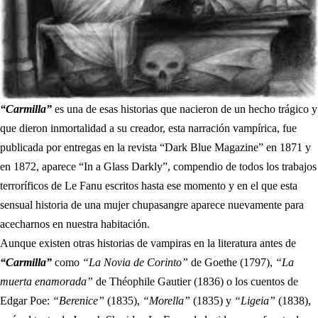
“Carmilla”
es una de esas historias que nacieron de un hecho trágico y
que dieron inmortalidad a su creador, esta narración vampírica, fue
publicada por entregas en la revista “Dark Blue Magazine” en 1871 y
en 1872, aparece “In a Glass Darkly”, compendio de todos los trabajos
terroríficos de Le Fanu escritos hasta ese momento y en el que esta
sensual historia de una mujer chupasangre aparece nuevamente para
acecharnos en nuestra habitación.
Aunque existen otras historias de vampiras en la literatura antes de
“Carmilla”
como
“La Novia de Corinto”
de Goethe (1797),
“La
muerta enamorada”
de Théophile Gautier (1836) o los cuentos de
Edgar Poe:
“Berenice”
(1835),
“Morella”
(1835) y
“Ligeia”
(1838),