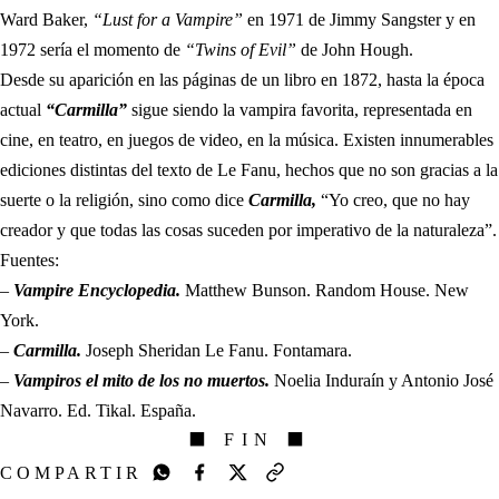
Ward Baker,
“Lust for a Vampire”
en 1971 de Jimmy Sangster y en
1972 sería el momento de
“Twins of Evil”
de John Hough.
Desde su aparición en las páginas de un libro en 1872, hasta la época
actual
“Carmilla”
sigue siendo la vampira favorita, representada en
cine, en teatro, en juegos de video, en la música. Existen innumerables
ediciones distintas del texto de Le Fanu, hechos que no son gracias a la
suerte o la religión, sino como dice
Carmilla,
“Yo creo, que no hay
creador y que todas las cosas suceden por imperativo de la naturaleza”.
Fuentes:
–
Vampire Encyclopedia.
Matthew Bunson. Random House. New
York.
–
Carmilla.
Joseph Sheridan Le Fanu. Fontamara.
–
Vampiros el mito de los no muertos.
Noelia Induraín y Antonio José
Navarro. Ed. Tikal. España.
⬛ FIN ⬛
COMPARTIR