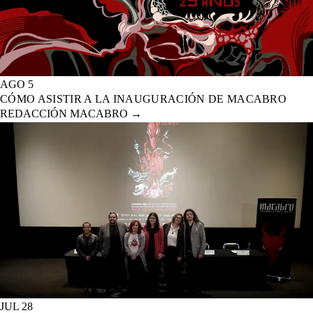
AGO 5
CÓMO ASISTIR A LA INAUGURACIÓN DE MACABRO
REDACCIÓN MACABRO
→
JUL 28