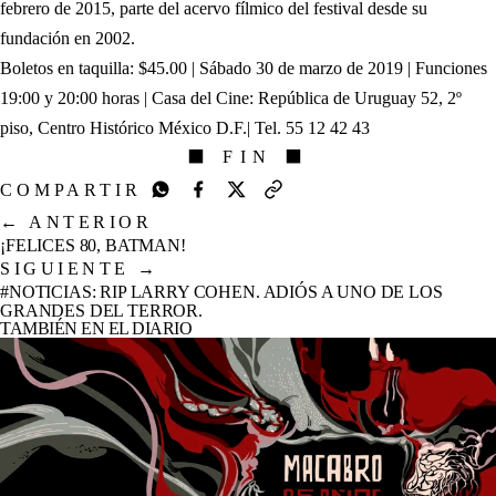
febrero de 2015, parte del acervo fílmico del festival desde su
fundación en 2002.
Boletos en taquilla: $45.00 | Sábado 30 de marzo de 2019 | Funciones
19:00 y 20:00 horas | Casa del Cine: República de Uruguay 52, 2º
piso, Centro Histórico México D.F.| Tel. 55 12 42 43
⬛ FIN ⬛
COMPARTIR
←
ANTERIOR
¡FELICES 80, BATMAN!
SIGUIENTE
→
#NOTICIAS: RIP LARRY COHEN. ADIÓS A UNO DE LOS
GRANDES DEL TERROR.
TAMBIÉN EN EL DIARIO