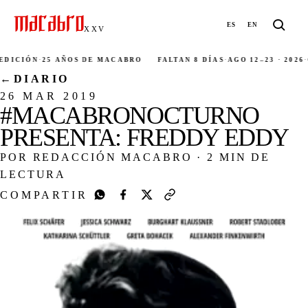
ES
EN
XXV
ICIÓN
·
25 AÑOS DE MACABRO
FALTAN 8 DÍAS
·
AGO 12–23 · 2026
·
C
←
DIARIO
26 MAR 2019
#MACABRONOCTURNO
PRESENTA: FREDDY EDDY
POR REDACCIÓN MACABRO
·
2 MIN DE
LECTURA
COMPARTIR